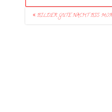
Post
BILDER GUTE NACHT BIS MO
navigation