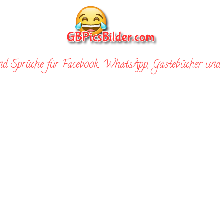
nd Sprüche für Facebook, WhatsApp, Gästebücher und 