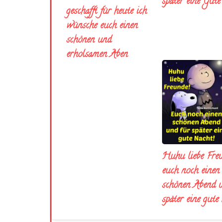
später eine Gut
geschafft für heute ich
wünsche euch einen
schönen und
erholsamen Aben
Huhu liebe Fre
euch noch einen
schönen Abend 
später eine gute