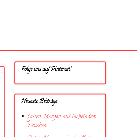
Folge uns auf Pinterest!
Neueste Beiträge
Guten Morgen mit lächelndem
Drachen