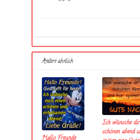
Andere ähnlich
Ich wünsche dir
schönen abend u
Hallo Freunde