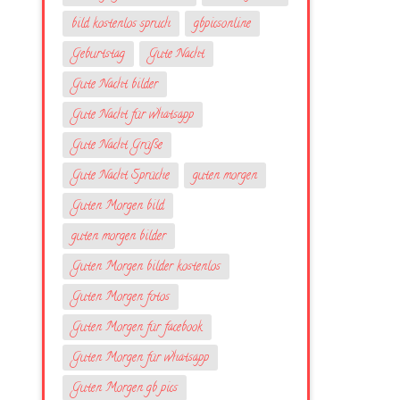
bild kostenlos spruch
gbpicsonline
Geburtstag
Gute Nacht
Gute Nacht bilder
Gute Nacht für whatsapp
Gute Nacht Grüße
Gute Nacht Sprüche
guten morgen
Guten Morgen bild
guten morgen bilder
Guten Morgen bilder kostenlos
Guten Morgen fotos
Guten Morgen für facebook
Guten Morgen für whatsapp
Guten Morgen gb pics