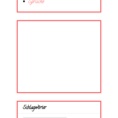
Sprüche
Schlagwörter