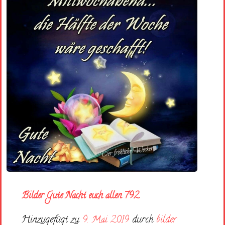
Bilder Gute Nacht euch allen 792
Hinzugefügt zu
9. Mai 2019
durch
bilder