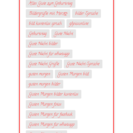
Alles Gute zum Geburtstag
Bildergrüße mit Herzღ
bilder Sprüche
bild kostenlos spruch
gbpicsonline
Geburtstag
Gute Nacht
Gute Nacht bilder
Gute Nacht für whatsapp
Gute Nacht Grüße
Gute Nacht Sprüche
guten morgen
Guten Morgen bild
guten morgen bilder
Guten Morgen bilder kostenlos
Guten Morgen fotos
Guten Morgen für facebook
Guten Morgen für whatsapp