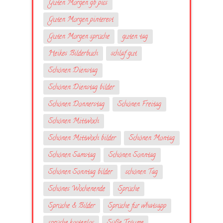
Guten Morgen gb pics
Guten Morgen pinterest
Guten Morgen sprüche
guten tag
Heikes Bilderbuch
schlaf gut
Schönen Dienstag
Schönen Dienstag bilder
Schönen Donnerstag
Schönen Freitag
Schönen Mittwoch
Schönen Mittwoch bilder
Schönen Montag
Schönen Samstag
Schönen Sonntag
Schönen Sonntag bilder
schönen Tag
Schönes Wochenende
Sprüche
Sprüche & Bilder
Sprüche fur whatsapp