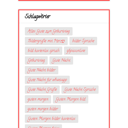
Schlagwörter
Alles Gute zum Geburtstag
Bildergrüße mit Herzღ
bilder Sprüche
bild kostenlos spruch
gbpicsonline
Geburtstag
Gute Nacht
Gute Nacht bilder
Gute Nacht für whatsapp
Gute Nacht Grüße
Gute Nacht Sprüche
guten morgen
Guten Morgen bild
guten morgen bilder
Guten Morgen bilder kostenlos