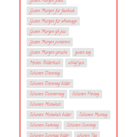
Guten Morgen fotos
Guten Morgen für facebook
Guten Morgen für whatsapp
Guten Morgen gb pics
Guten Morgen pinterest
Guten Morgen sprüche
guten tag
Heikes Bilderbuch
schlaf gut
Schönen Dienstag
Schönen Dienstag bilder
Schönen Donnerstag
Schönen Freitag
Schönen Mittwoch
Schönen Mittwoch bilder
Schönen Montag
Schönen Samstag
Schönen Sonntag
Schönen Sonntag bilder
schönen Tag