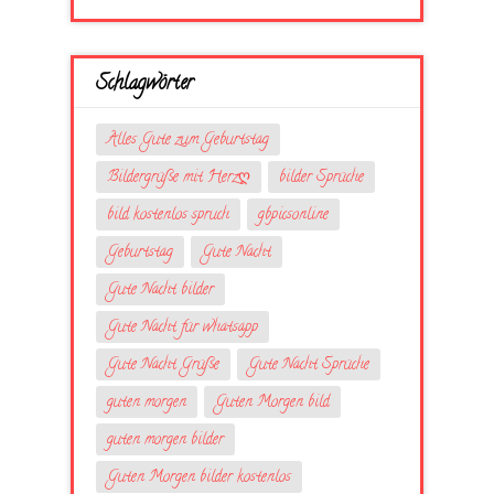
Schlagwörter
Alles Gute zum Geburtstag
Bildergrüße mit Herzღ
bilder Sprüche
bild kostenlos spruch
gbpicsonline
Geburtstag
Gute Nacht
Gute Nacht bilder
Gute Nacht für whatsapp
Gute Nacht Grüße
Gute Nacht Sprüche
guten morgen
Guten Morgen bild
guten morgen bilder
Guten Morgen bilder kostenlos