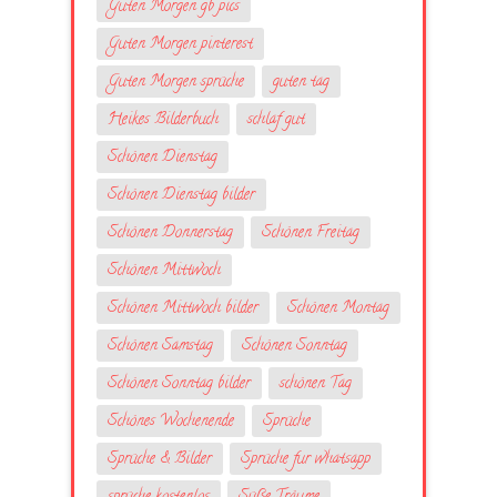
Guten Morgen gb pics
Guten Morgen pinterest
Guten Morgen sprüche
guten tag
Heikes Bilderbuch
schlaf gut
Schönen Dienstag
Schönen Dienstag bilder
Schönen Donnerstag
Schönen Freitag
Schönen Mittwoch
Schönen Mittwoch bilder
Schönen Montag
Schönen Samstag
Schönen Sonntag
Schönen Sonntag bilder
schönen Tag
Schönes Wochenende
Sprüche
Sprüche & Bilder
Sprüche fur whatsapp