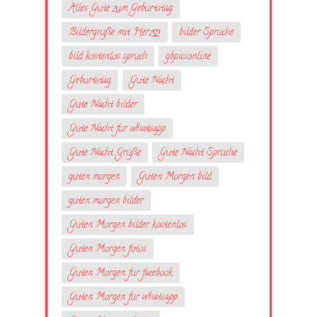
Alles Gute zum Geburtstag
Bildergrüße mit Herzღ
bilder Sprüche
bild kostenlos spruch
gbpicsonline
Geburtstag
Gute Nacht
Gute Nacht bilder
Gute Nacht für whatsapp
Gute Nacht Grüße
Gute Nacht Sprüche
guten morgen
Guten Morgen bild
guten morgen bilder
Guten Morgen bilder kostenlos
Guten Morgen fotos
Guten Morgen für facebook
Guten Morgen für whatsapp