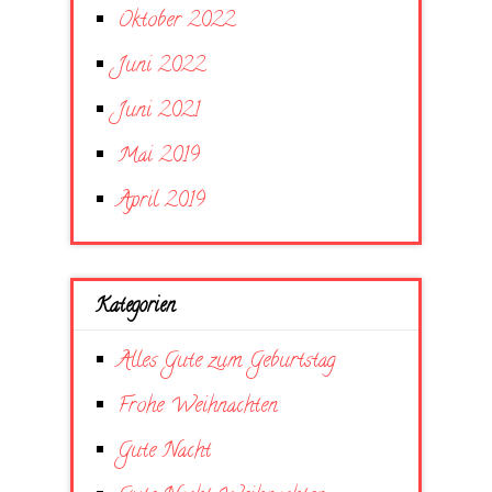
Oktober 2022
Juni 2022
Juni 2021
Mai 2019
April 2019
Kategorien
Alles Gute zum Geburtstag
Frohe Weihnachten
Gute Nacht