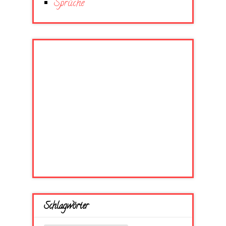
Sprüche
Schlagwörter