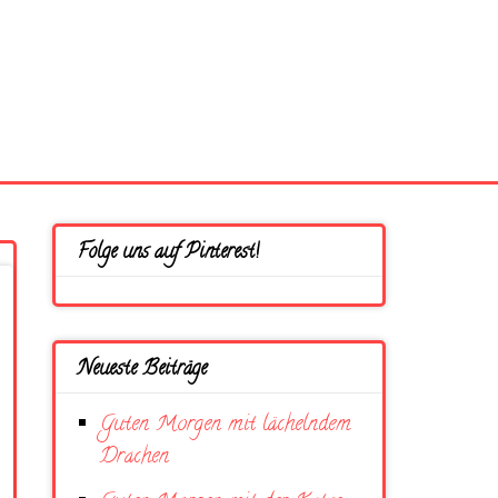
Folge uns auf Pinterest!
Neueste Beiträge
Guten Morgen mit lächelndem
Drachen