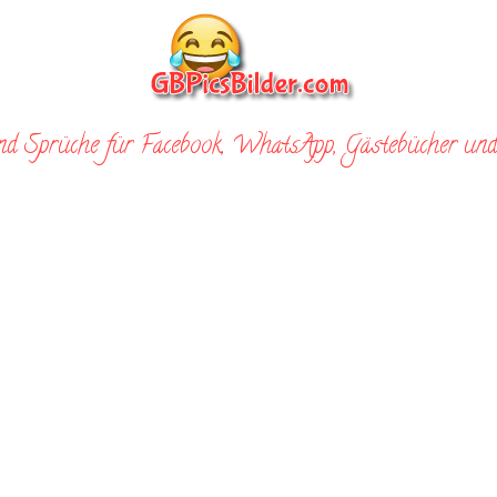
nd Sprüche für Facebook, WhatsApp, Gästebücher und 