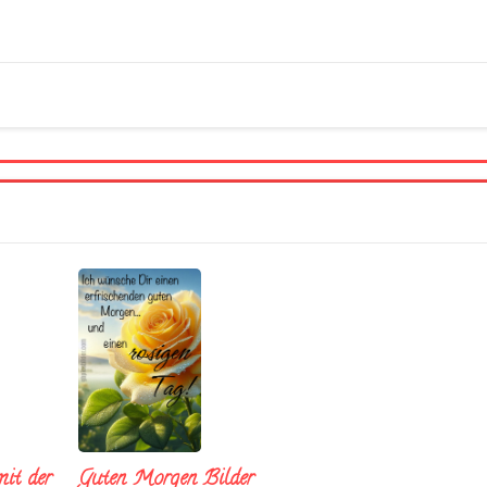
it der
Guten Morgen Bilder