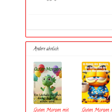
Andere ähnlich
Guten Morgen mit
Guten Morgen m