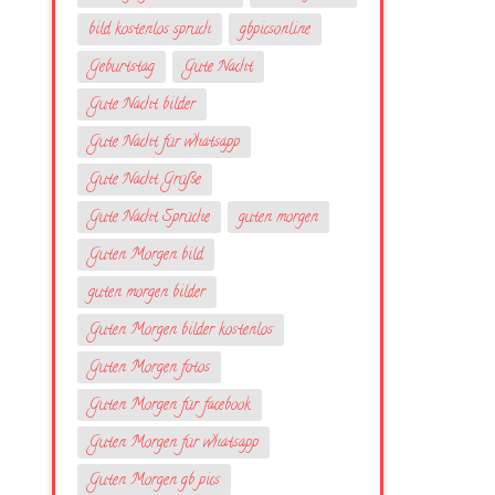
bild kostenlos spruch
gbpicsonline
Geburtstag
Gute Nacht
Gute Nacht bilder
Gute Nacht für whatsapp
Gute Nacht Grüße
Gute Nacht Sprüche
guten morgen
Guten Morgen bild
guten morgen bilder
Guten Morgen bilder kostenlos
Guten Morgen fotos
Guten Morgen für facebook
Guten Morgen für whatsapp
Guten Morgen gb pics