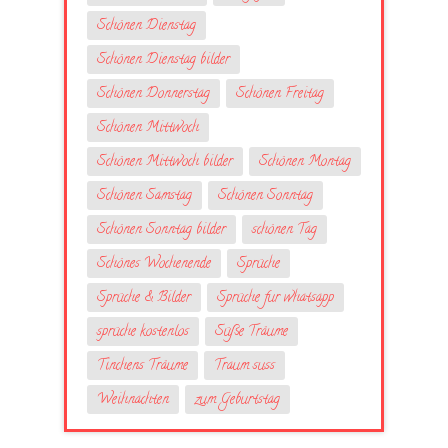
Schönen Dienstag
Schönen Dienstag bilder
Schönen Donnerstag
Schönen Freitag
Schönen Mittwoch
Schönen Mittwoch bilder
Schönen Montag
Schönen Samstag
Schönen Sonntag
Schönen Sonntag bilder
schönen Tag
Schönes Wochenende
Sprüche
Sprüche & Bilder
Sprüche fur whatsapp
sprüche kostenlos
Süße Träume
Tinchens Träume
Traum suss
Weihnachten
zum Geburtstag