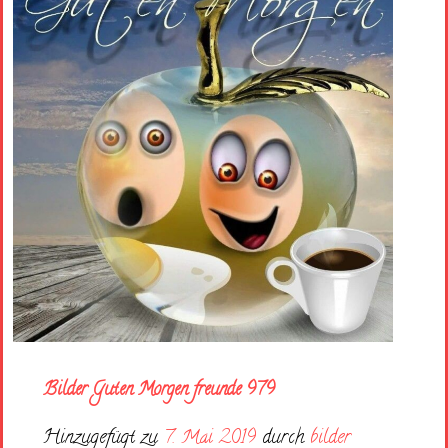
Bilder Guten Morgen freunde 979
Hinzugefügt zu
7. Mai 2019
durch
bilder