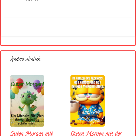
Andere ähnlich
Guten Morgen mit
Guten Morgen mit der