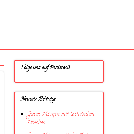
Folge uns auf Pinterest!
Neueste Beiträge
Guten Morgen mit lächelndem
Drachen