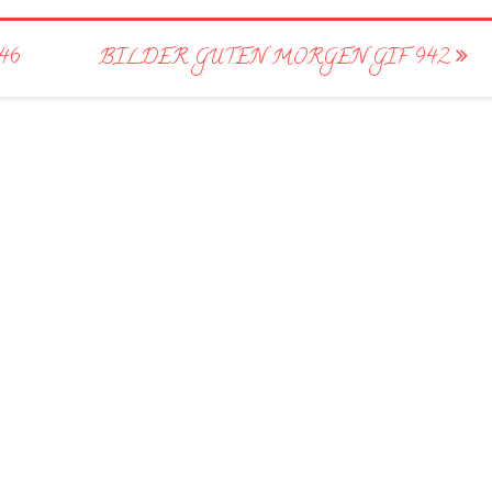
46
BILDER GUTEN MORGEN GIF 942