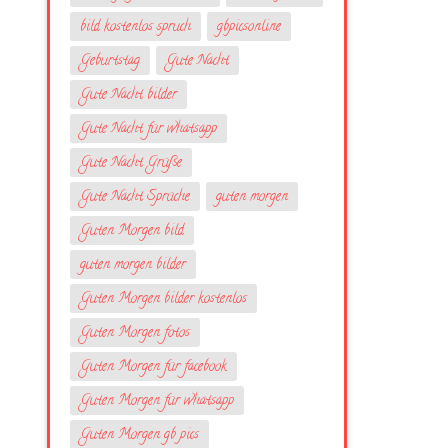
bild kostenlos spruch
gbpicsonline
Geburtstag
Gute Nacht
Gute Nacht bilder
Gute Nacht für whatsapp
Gute Nacht Grüße
Gute Nacht Sprüche
guten morgen
Guten Morgen bild
guten morgen bilder
Guten Morgen bilder kostenlos
Guten Morgen fotos
Guten Morgen für facebook
Guten Morgen für whatsapp
Guten Morgen gb pics