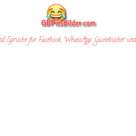
nd Sprüche für Facebook, WhatsApp, Gästebücher und 