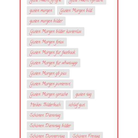
Gute Nacht Grüße
Gute Nacht Sprüche
guten morgen
Guten Morgen bild
guten morgen bilder
Guten Morgen bilder kostenlos
Guten Morgen fotos
Guten Morgen für facebook
Guten Morgen für whatsapp
Guten Morgen gb pics
Guten Morgen pinterest
Guten Morgen sprüche
guten tag
Heikes Bilderbuch
schlaf gut
Schönen Dienstag
Schönen Dienstag bilder
Schönen Donnerstag
Schönen Freitag