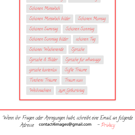
Schönen Mittwoch
Schönen Mittwoch bilder
Schönen Montag
Schönen Samstag
Schönen Sonntag
Schönen Sonntag bilder
schönen Tag
Schönes Wochenende
Sprüche
Sprüche & Bilder
Sprüche fur whatsapp
sprüche kostenlos
Süße Träume
Tinchens Träume
Traum suss
Weihnachten
zum Geburtstag
Wenn ihr Fragen oder Anregungen habt, schreibt eine Email an folgende
Adresse
-
Privacy