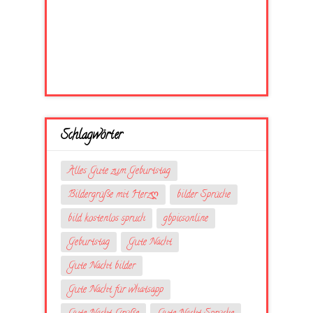
Schlagwörter
Alles Gute zum Geburtstag
Bildergrüße mit Herzღ
bilder Sprüche
bild kostenlos spruch
gbpicsonline
Geburtstag
Gute Nacht
Gute Nacht bilder
Gute Nacht für whatsapp