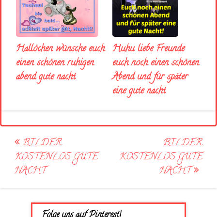
Huhu liebe Freunde
Hallöchen wünsche euch
euch noch einen schönen
einen schönen ruhigen
Abend und für später
abend gute nacht
eine gute nacht
Post
BILDER
BILDER
navigation
KOSTENLOS GUTE
KOSTENLOS GUTE
NACHT
NACHT
Folge uns auf Pinterest!