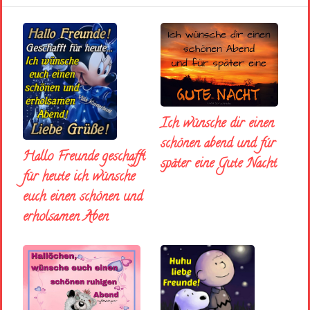
Ich wünsche dir einen
schönen abend und fúr
Hallo Freunde geschafft
später eine Gute Nacht
für heute ich wünsche
euch einen schönen und
erholsamen Aben