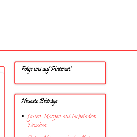
Folge uns auf Pinterest!
Neueste Beiträge
Guten Morgen mit lächelndem
Drachen