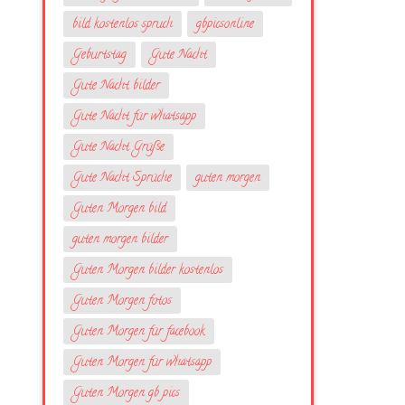
bild kostenlos spruch
gbpicsonline
Geburtstag
Gute Nacht
Gute Nacht bilder
Gute Nacht für whatsapp
Gute Nacht Grüße
Gute Nacht Sprüche
guten morgen
Guten Morgen bild
guten morgen bilder
Guten Morgen bilder kostenlos
Guten Morgen fotos
Guten Morgen für facebook
Guten Morgen für whatsapp
Guten Morgen gb pics