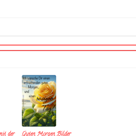
it der
Guten Morgen Bilder