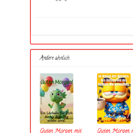
Andere ähnlich
Guten Morgen mit
Guten Morgen m