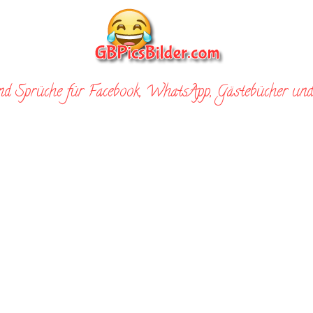
nd Sprüche für Facebook, WhatsApp, Gästebücher und 