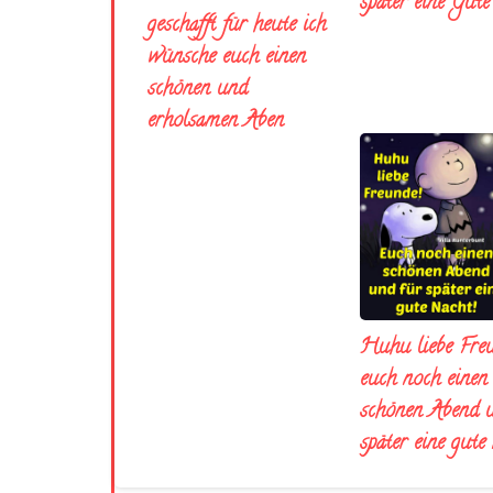
später eine Gut
geschafft für heute ich
wünsche euch einen
schönen und
erholsamen Aben
Huhu liebe Fre
euch noch einen
schönen Abend 
später eine gute