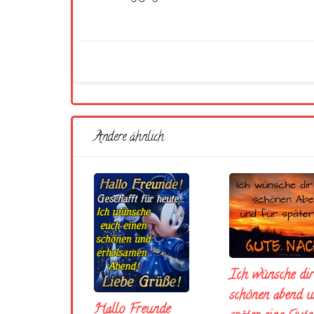
Andere ähnlich
Ich wünsche dir
schönen abend u
Hallo Freunde