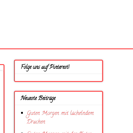
Folge uns auf Pinterest!
Neueste Beiträge
Guten Morgen mit lächelndem
Drachen