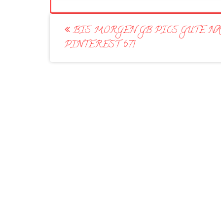
Post
BIS MORGEN GB PICS GUTE N
navigation
PINTEREST 671