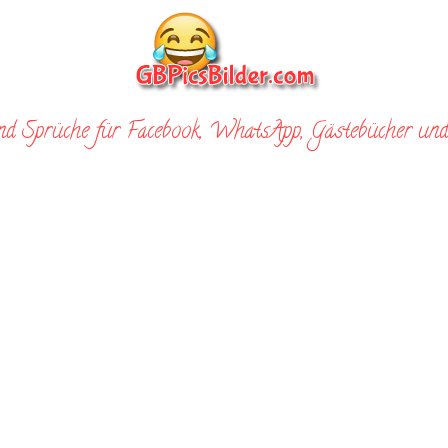
nd Sprüche für Facebook, WhatsApp, Gästebücher und 