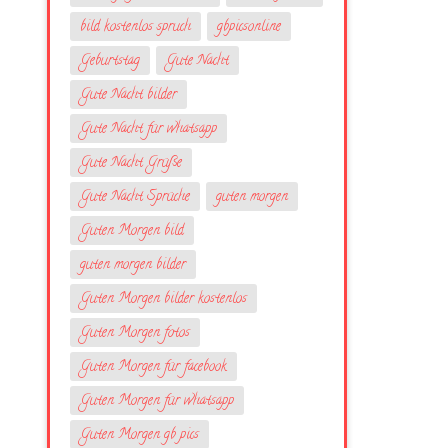
bild kostenlos spruch
gbpicsonline
Geburtstag
Gute Nacht
Gute Nacht bilder
Gute Nacht für whatsapp
Gute Nacht Grüße
Gute Nacht Sprüche
guten morgen
Guten Morgen bild
guten morgen bilder
Guten Morgen bilder kostenlos
Guten Morgen fotos
Guten Morgen für facebook
Guten Morgen für whatsapp
Guten Morgen gb pics