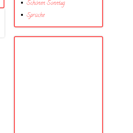
Schönen Sonntag
Sprüche