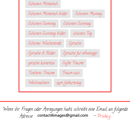
Schönen Mittwoch
Schönen Mittwoch bilder
Schönen Montag
Schönen Samstag
Schönen Sonntag
Schönen Sonntag bilder
schönen Tag
Schönes Wochenende
Sprüche
Sprüche & Bilder
Sprüche fur whatsapp
sprüche kostenlos
Süße Träume
Tinchens Träume
Traum suss
Weihnachten
zum Geburtstag
Wenn ihr Fragen oder Anregungen habt, schreibt eine Email an folgende
Adresse
-
Privacy