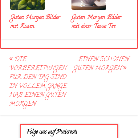
Guten Morgen Bilder
Guten Morgen Bilder
mit Rosen
mit einer Tasse Tee
Post
DIE
EINEN SCHÖNEN
navigation
VORBEREITUNGEN
GUTEN MORGEN
FÜR DEN TAG SIND
IN VOLLEM GANGE
HAB EINEN GUTEN
MORGEN
Folge uns auf Pinterest!