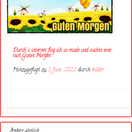
Durch’ s internet flog ich so müde und suchte eine
rast Guten Morgen
Hinzugefügt zu
1. Juni 2022
durch
bilder
Andere ähnlich