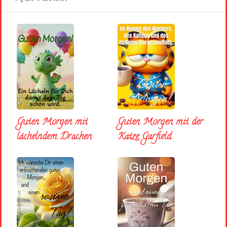
Guten Morgen mit
Guten Morgen mit der
lächelndem Drachen
Katze Garfield