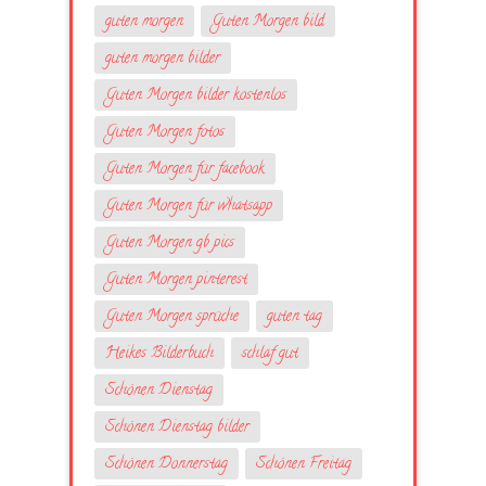
guten morgen
Guten Morgen bild
guten morgen bilder
Guten Morgen bilder kostenlos
Guten Morgen fotos
Guten Morgen für facebook
Guten Morgen für whatsapp
Guten Morgen gb pics
Guten Morgen pinterest
Guten Morgen sprüche
guten tag
Heikes Bilderbuch
schlaf gut
Schönen Dienstag
Schönen Dienstag bilder
Schönen Donnerstag
Schönen Freitag