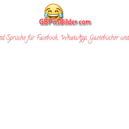
nd Sprüche für Facebook, WhatsApp, Gästebücher und 