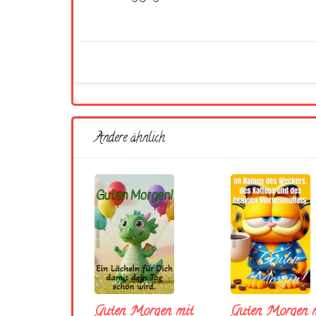
Andere ähnlich
Guten Morgen mit
Guten Morgen m