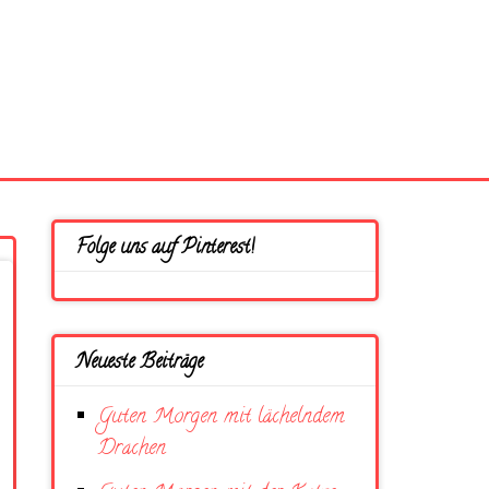
Folge uns auf Pinterest!
Neueste Beiträge
Guten Morgen mit lächelndem
Drachen