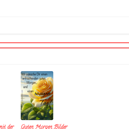
it der
Guten Morgen Bilder