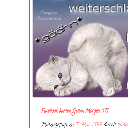
Facebook karten Guten Morgen 671
Hinzugefügt zu
7. Mai 2019
durch
bilde