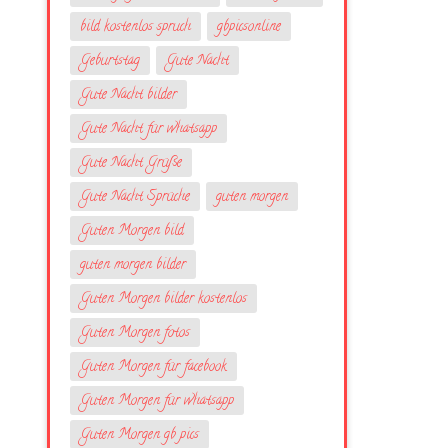
bild kostenlos spruch
gbpicsonline
Geburtstag
Gute Nacht
Gute Nacht bilder
Gute Nacht für whatsapp
Gute Nacht Grüße
Gute Nacht Sprüche
guten morgen
Guten Morgen bild
guten morgen bilder
Guten Morgen bilder kostenlos
Guten Morgen fotos
Guten Morgen für facebook
Guten Morgen für whatsapp
Guten Morgen gb pics