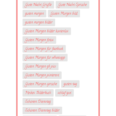
Gute Nacht Grüße
Gute Nacht Sprüche
guten morgen
Guten Morgen bild
guten morgen bilder
Guten Morgen bilder kostenlos
Guten Morgen fotos
Guten Morgen für facebook
Guten Morgen für whatsapp
Guten Morgen gb pics
Guten Morgen pinterest
Guten Morgen sprüche
guten tag
Heikes Bilderbuch
schlaf gut
Schönen Dienstag
Schönen Dienstag bilder