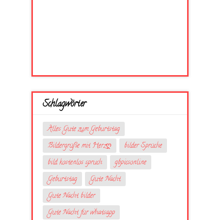
Schlagwörter
Alles Gute zum Geburtstag
Bildergrüße mit Herzღ
bilder Sprüche
bild kostenlos spruch
gbpicsonline
Geburtstag
Gute Nacht
Gute Nacht bilder
Gute Nacht für whatsapp