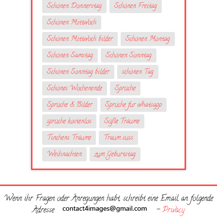
Schönen Donnerstag
Schönen Freitag
Schönen Mittwoch
Schönen Mittwoch bilder
Schönen Montag
Schönen Samstag
Schönen Sonntag
Schönen Sonntag bilder
schönen Tag
Schönes Wochenende
Sprüche
Sprüche & Bilder
Sprüche fur whatsapp
sprüche kostenlos
Süße Träume
Tinchens Träume
Traum suss
Weihnachten
zum Geburtstag
Wenn ihr Fragen oder Anregungen habt, schreibt eine Email an folgende
Adresse
-
Privacy