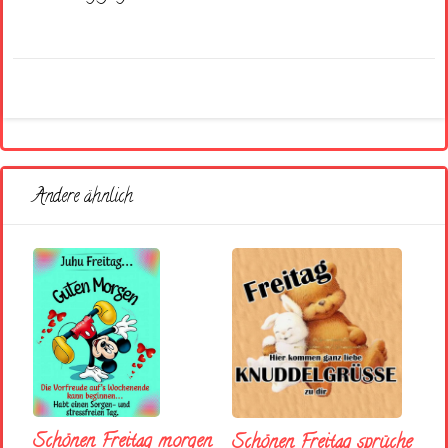
Andere ähnlich
Schönen Freitag morgen
Schönen Freitag sprüche