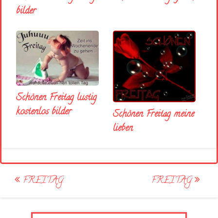
bilder
Schönen Freitag lustig
kostenlos bilder
Schönen Freitag meine
lieben
Post
FREITAG
FREITAG
navigation