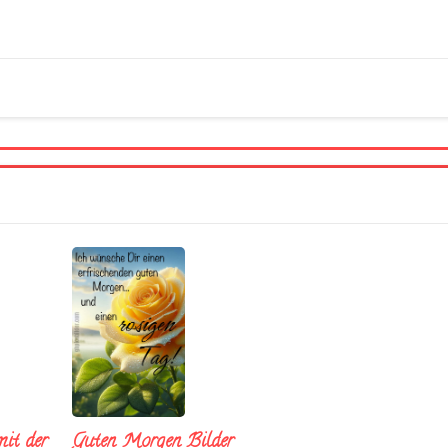
it der
Guten Morgen Bilder