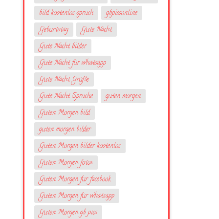
bild kostenlos spruch
gbpicsonline
Geburtstag
Gute Nacht
Gute Nacht bilder
Gute Nacht für whatsapp
Gute Nacht Grüße
Gute Nacht Sprüche
guten morgen
Guten Morgen bild
guten morgen bilder
Guten Morgen bilder kostenlos
Guten Morgen fotos
Guten Morgen für facebook
Guten Morgen für whatsapp
Guten Morgen gb pics