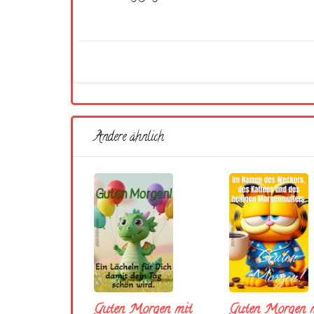
Andere ähnlich
Guten Morgen mit
Guten Morgen m