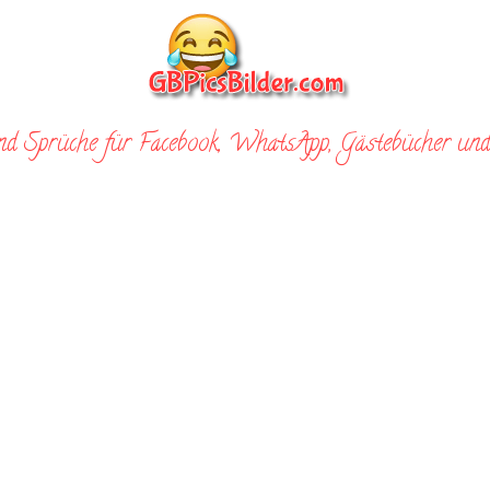
nd Sprüche für Facebook, WhatsApp, Gästebücher und 