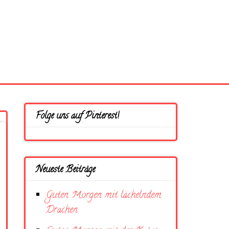
Folge uns auf Pinterest!
Neueste Beiträge
Guten Morgen mit lächelndem
Drachen