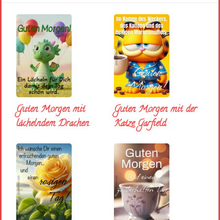
Guten Morgen mit
Guten Morgen mit der
lächelndem Drachen
Katze Garfield