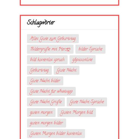
Schlagwörter
Alles Gute zum Geburtstag
Bildergrüße mit Herzღ
bilder Sprüche
bild kostenlos spruch
gbpicsonline
Geburtstag
Gute Nacht
Gute Nacht bilder
Gute Nacht für whatsapp
Gute Nacht Grüße
Gute Nacht Sprüche
guten morgen
Guten Morgen bild
guten morgen bilder
Guten Morgen bilder kostenlos