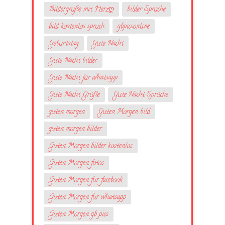
Bildergrüße mit Herzღ
bilder Sprüche
bild kostenlos spruch
gbpicsonline
Geburtstag
Gute Nacht
Gute Nacht bilder
Gute Nacht für whatsapp
Gute Nacht Grüße
Gute Nacht Sprüche
guten morgen
Guten Morgen bild
guten morgen bilder
Guten Morgen bilder kostenlos
Guten Morgen fotos
Guten Morgen für facebook
Guten Morgen für whatsapp
Guten Morgen gb pics