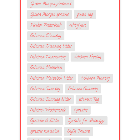
Guten Morgen pinterest
Guten Morgen sprüche
guten tag
Heikes Bilderbuch
schlaf gut
Schönen Dienstag
Schönen Dienstag bilder
Schönen Donnerstag
Schönen Freitag
Schönen Mittwoch
Schönen Mittwoch bilder
Schönen Montag
Schönen Samstag
Schönen Sonntag
Schönen Sonntag bilder
schönen Tag
Schönes Wochenende
Sprüche
Sprüche & Bilder
Sprüche fur whatsapp
sprüche kostenlos
Süße Träume