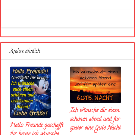
Andere ähnlich
Ich wünsche dir einen
schönen abend und fúr
Hallo Freunde geschafft
später eine Gute Nacht
für heute ich wünsche