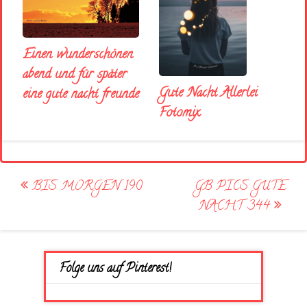
Einen wunderschönen
abend und für später
Gute Nacht Allerlei
eine gute nacht freunde
Fotomix
Post
BIS MORGEN 190
GB PICS GUTE
navigation
NACHT 344
Folge uns auf Pinterest!