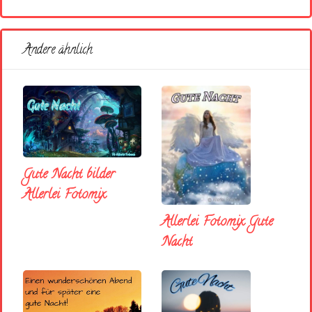
Andere ähnlich
Gute Nacht bilder
Allerlei Fotomix
Allerlei Fotomix Gute
Nacht