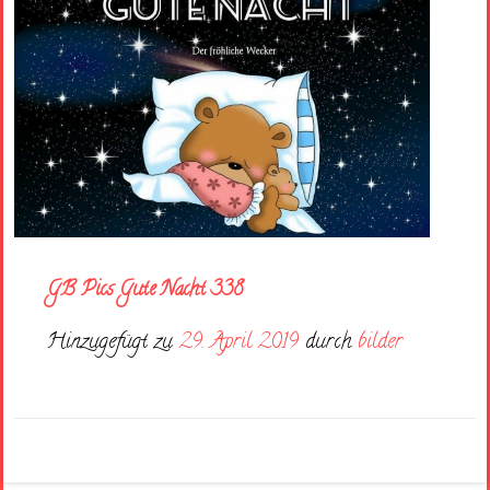
GB Pics Gute Nacht 338
Hinzugefügt zu
29. April 2019
durch
bilder