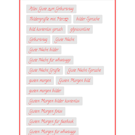
Alles Gute zum Geburtstag
Bildergrüße mit Herzღ
bilder Sprüche
bild kostenlos spruch
gbpicsonline
Geburtstag
Gute Nacht
Gute Nacht bilder
Gute Nacht für whatsapp
Gute Nacht Grüße
Gute Nacht Sprüche
guten morgen
Guten Morgen bild
guten morgen bilder
Guten Morgen bilder kostenlos
Guten Morgen fotos
Guten Morgen für facebook
Guten Morgen für whatsapp