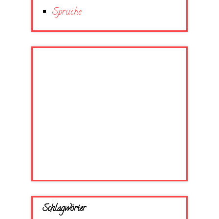
Sprüche
Schlagwörter