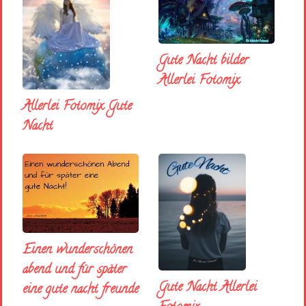
Gute Nacht bilder
Allerlei Fotomix
Allerlei Fotomix Gute
Nacht
Einen wunderschönen
abend und für später
Gute Nacht Allerlei
eine gute nacht freunde