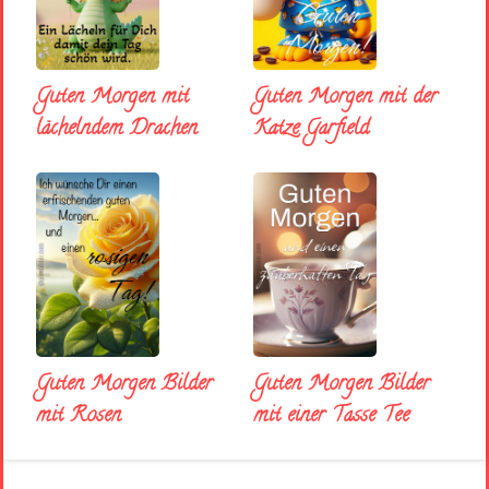
Guten Morgen mit
Guten Morgen mit der
lächelndem Drachen
Katze Garfield
Guten Morgen Bilder
Guten Morgen Bilder
mit Rosen
mit einer Tasse Tee