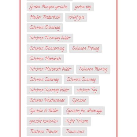
Guten Morgen sprüche
guten tag
Heikes Bilderbuch
schlaf gut
Schönen Dienstag
Schönen Dienstag bilder
Schönen Donnerstag
Schönen Freitag
Schönen Mittwoch
Schönen Mittwoch bilder
Schönen Montag
Schönen Samstag
Schönen Sonntag
Schönen Sonntag bilder
schönen Tag
Schönes Wochenende
Sprüche
Sprüche & Bilder
Sprüche fur whatsapp
sprüche kostenlos
Süße Träume
Tinchens Träume
Traum suss