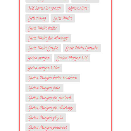
bild kostenlos spruch
gbpicsonline
Geburtstag
Gute Nacht
Gute Nacht bilder
Gute Nacht für whatsapp
Gute Nacht Grüße
Gute Nacht Sprüche
guten morgen
Guten Morgen bild
guten morgen bilder
Guten Morgen bilder kostenlos
Guten Morgen fotos
Guten Morgen für facebook
Guten Morgen für whatsapp
Guten Morgen gb pics
Guten Morgen pinterest