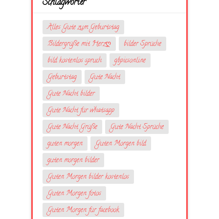
Schlagwörter
Alles Gute zum Geburtstag
Bildergrüße mit Herzღ
bilder Sprüche
bild kostenlos spruch
gbpicsonline
Geburtstag
Gute Nacht
Gute Nacht bilder
Gute Nacht für whatsapp
Gute Nacht Grüße
Gute Nacht Sprüche
guten morgen
Guten Morgen bild
guten morgen bilder
Guten Morgen bilder kostenlos
Guten Morgen fotos
Guten Morgen für facebook