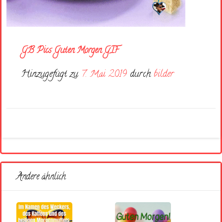
GB Pics Guten Morgen GIF
Hinzugefügt zu
7. Mai 2019
durch
bilder
Andere ähnlich