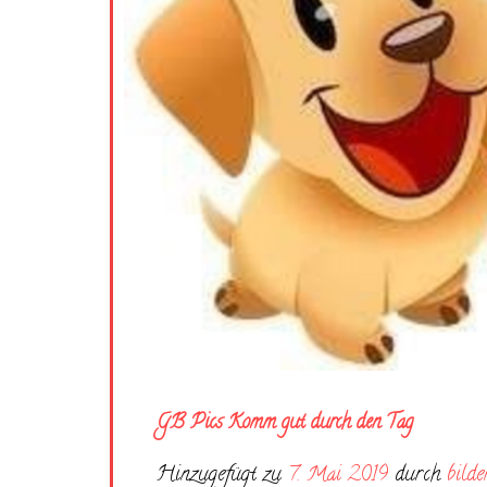
GB Pics Komm gut durch den Tag
Hinzugefügt zu
7. Mai 2019
durch
bilde