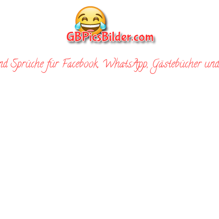
nd Sprüche für Facebook, WhatsApp, Gästebücher und 