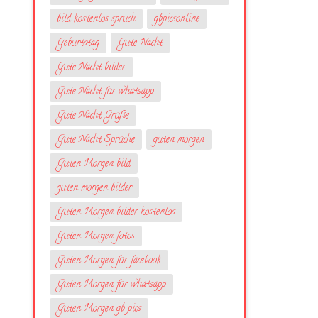
bild kostenlos spruch
gbpicsonline
Geburtstag
Gute Nacht
Gute Nacht bilder
Gute Nacht für whatsapp
Gute Nacht Grüße
Gute Nacht Sprüche
guten morgen
Guten Morgen bild
guten morgen bilder
Guten Morgen bilder kostenlos
Guten Morgen fotos
Guten Morgen für facebook
Guten Morgen für whatsapp
Guten Morgen gb pics