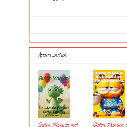
Andere ähnlich
Guten Morgen mit
Guten Morgen m