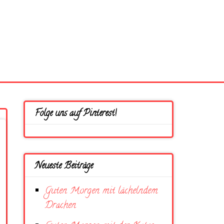
Folge uns auf Pinterest!
Neueste Beiträge
Guten Morgen mit lächelndem
Drachen