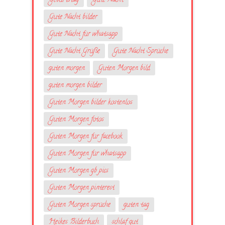
Geburtstag
Gute Nacht
Gute Nacht bilder
Gute Nacht für whatsapp
Gute Nacht Grüße
Gute Nacht Sprüche
guten morgen
Guten Morgen bild
guten morgen bilder
Guten Morgen bilder kostenlos
Guten Morgen fotos
Guten Morgen für facebook
Guten Morgen für whatsapp
Guten Morgen gb pics
Guten Morgen pinterest
Guten Morgen sprüche
guten tag
Heikes Bilderbuch
schlaf gut