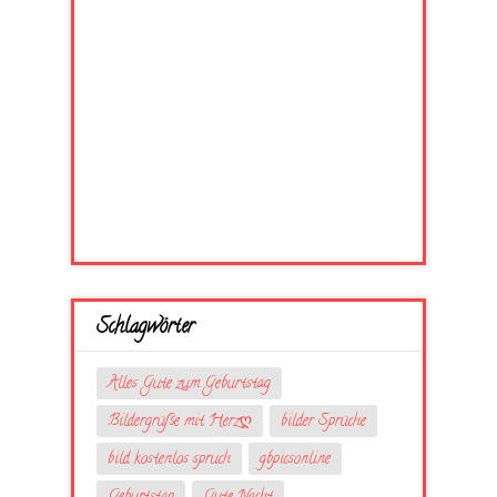
Schlagwörter
Alles Gute zum Geburtstag
Bildergrüße mit Herzღ
bilder Sprüche
bild kostenlos spruch
gbpicsonline