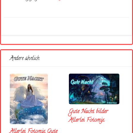
Andere ähnlich
Gute Nacht bilder
Allerlei Fotomix
Allerlei Fotomix Gute