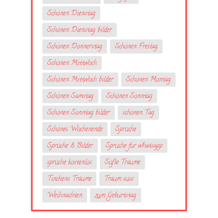
Schönen Dienstag
Schönen Dienstag bilder
Schönen Donnerstag
Schönen Freitag
Schönen Mittwoch
Schönen Mittwoch bilder
Schönen Montag
Schönen Samstag
Schönen Sonntag
Schönen Sonntag bilder
schönen Tag
Schönes Wochenende
Sprüche
Sprüche & Bilder
Sprüche fur whatsapp
sprüche kostenlos
Süße Träume
Tinchens Träume
Traum suss
Weihnachten
zum Geburtstag