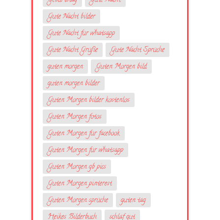
Geburtstag
Gute Nacht
Gute Nacht bilder
Gute Nacht für whatsapp
Gute Nacht Grüße
Gute Nacht Sprüche
guten morgen
Guten Morgen bild
guten morgen bilder
Guten Morgen bilder kostenlos
Guten Morgen fotos
Guten Morgen für facebook
Guten Morgen für whatsapp
Guten Morgen gb pics
Guten Morgen pinterest
Guten Morgen sprüche
guten tag
Heikes Bilderbuch
schlaf gut