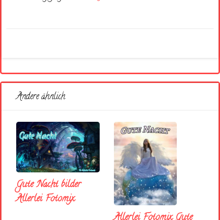
Andere ähnlich
Gute Nacht bilder
Allerlei Fotomix
Allerlei Fotomix Gute