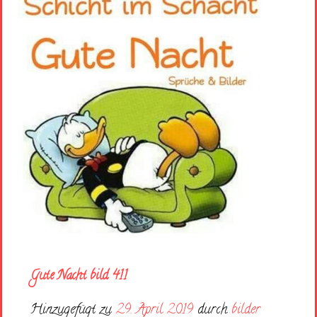
Gute Nacht bild 411
Hinzugefügt zu
29. April 2019
durch
bilder