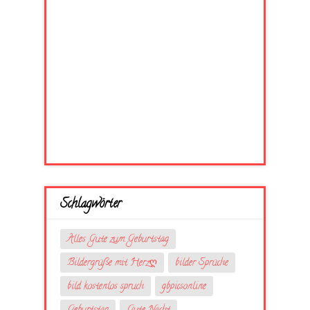
Schlagwörter
Alles Gute zum Geburtstag
Bildergrüße mit Herzღ
bilder Sprüche
bild kostenlos spruch
gbpicsonline