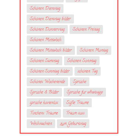
Schönen Dienstag
Schönen Dienstag bilder
Schönen Donnerstag
Schönen Freitag
Schönen Mittwoch
Schönen Mittwoch bilder
Schönen Montag
Schönen Samstag
Schönen Sonntag
Schönen Sonntag bilder
schönen Tag
Schönes Wochenende
Sprüche
Sprüche & Bilder
Sprüche fur whatsapp
sprüche kostenlos
Süße Träume
Tinchens Träume
Traum suss
Weihnachten
zum Geburtstag