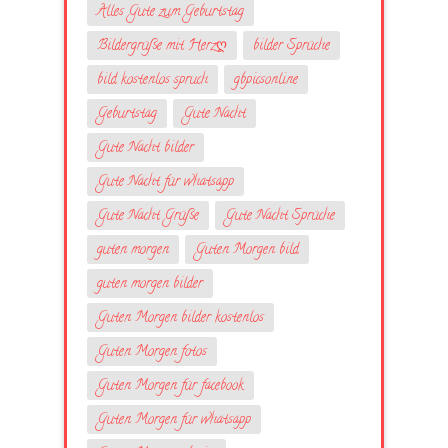
Alles Gute zum Geburtstag
Bildergrüße mit Herzღ
bilder Sprüche
bild kostenlos spruch
gbpicsonline
Geburtstag
Gute Nacht
Gute Nacht bilder
Gute Nacht für whatsapp
Gute Nacht Grüße
Gute Nacht Sprüche
guten morgen
Guten Morgen bild
guten morgen bilder
Guten Morgen bilder kostenlos
Guten Morgen fotos
Guten Morgen für facebook
Guten Morgen für whatsapp