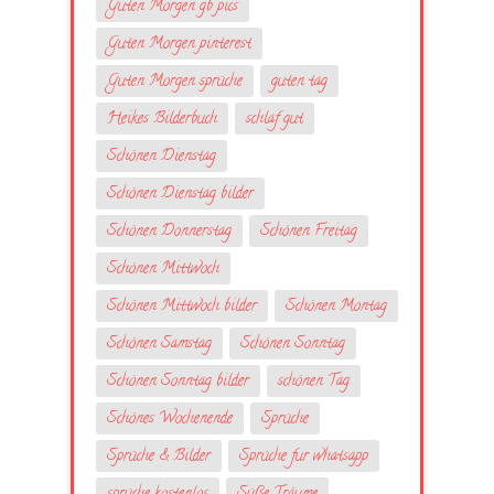
Guten Morgen gb pics
Guten Morgen pinterest
Guten Morgen sprüche
guten tag
Heikes Bilderbuch
schlaf gut
Schönen Dienstag
Schönen Dienstag bilder
Schönen Donnerstag
Schönen Freitag
Schönen Mittwoch
Schönen Mittwoch bilder
Schönen Montag
Schönen Samstag
Schönen Sonntag
Schönen Sonntag bilder
schönen Tag
Schönes Wochenende
Sprüche
Sprüche & Bilder
Sprüche fur whatsapp