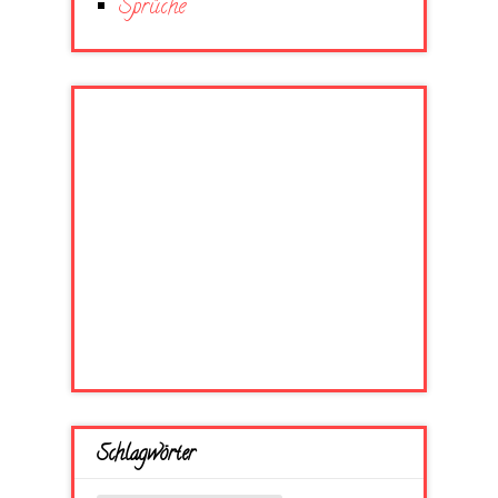
Sprüche
Schlagwörter