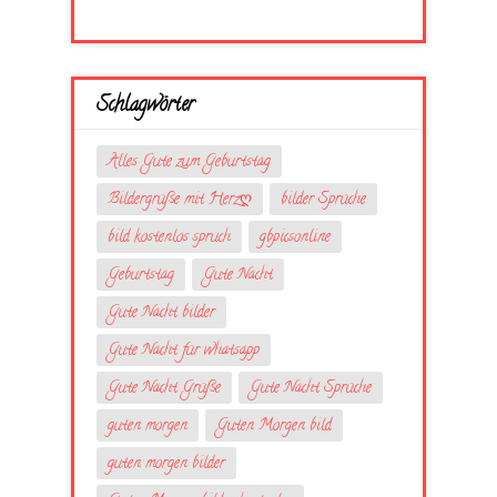
Schlagwörter
Alles Gute zum Geburtstag
Bildergrüße mit Herzღ
bilder Sprüche
bild kostenlos spruch
gbpicsonline
Geburtstag
Gute Nacht
Gute Nacht bilder
Gute Nacht für whatsapp
Gute Nacht Grüße
Gute Nacht Sprüche
guten morgen
Guten Morgen bild
guten morgen bilder