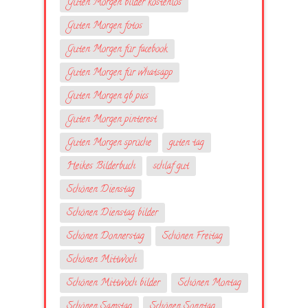
Guten Morgen bilder kostenlos
Guten Morgen fotos
Guten Morgen für facebook
Guten Morgen für whatsapp
Guten Morgen gb pics
Guten Morgen pinterest
Guten Morgen sprüche
guten tag
Heikes Bilderbuch
schlaf gut
Schönen Dienstag
Schönen Dienstag bilder
Schönen Donnerstag
Schönen Freitag
Schönen Mittwoch
Schönen Mittwoch bilder
Schönen Montag
Schönen Samstag
Schönen Sonntag