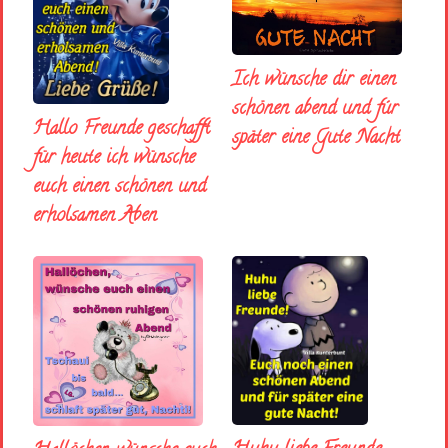
Ich wünsche dir einen
schönen abend und fúr
Hallo Freunde geschafft
später eine Gute Nacht
für heute ich wünsche
euch einen schönen und
erholsamen Aben