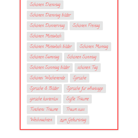
Schönen Dienstag
Schönen Dienstag bilder
Schönen Donnerstag
Schönen Freitag
Schönen Mittwoch
Schönen Mittwoch bilder
Schönen Montag
Schönen Samstag
Schönen Sonntag
Schönen Sonntag bilder
schönen Tag
Schönes Wochenende
Sprüche
Sprüche & Bilder
Sprüche fur whatsapp
sprüche kostenlos
Süße Träume
Tinchens Träume
Traum suss
Weihnachten
zum Geburtstag