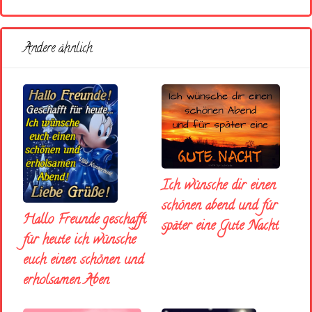
Andere ähnlich
Ich wünsche dir einen
schönen abend und fúr
Hallo Freunde geschafft
später eine Gute Nacht
für heute ich wünsche
euch einen schönen und
erholsamen Aben