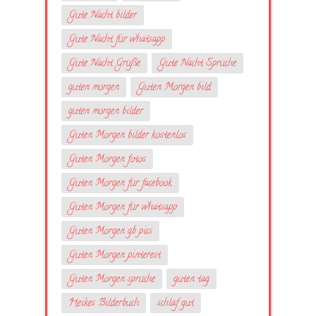
Gute Nacht bilder
Gute Nacht für whatsapp
Gute Nacht Grüße
Gute Nacht Sprüche
guten morgen
Guten Morgen bild
guten morgen bilder
Guten Morgen bilder kostenlos
Guten Morgen fotos
Guten Morgen für facebook
Guten Morgen für whatsapp
Guten Morgen gb pics
Guten Morgen pinterest
Guten Morgen sprüche
guten tag
Heikes Bilderbuch
schlaf gut