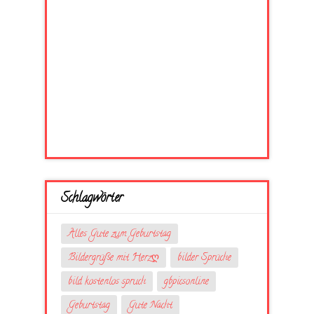
Schlagwörter
Alles Gute zum Geburtstag
Bildergrüße mit Herzღ
bilder Sprüche
bild kostenlos spruch
gbpicsonline
Geburtstag
Gute Nacht