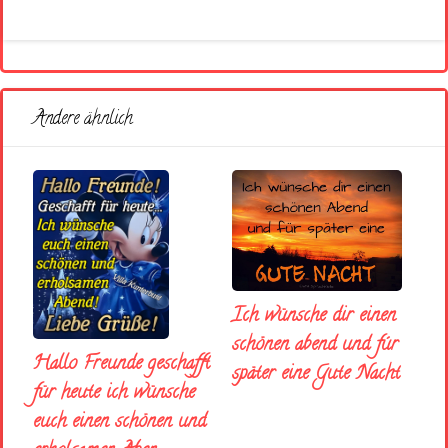
Andere ähnlich
Ich wünsche dir einen
schönen abend und fúr
Hallo Freunde geschafft
später eine Gute Nacht
für heute ich wünsche
euch einen schönen und