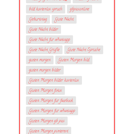
bild kostenlos spruch
gbpicsonline
Geburtstag
Gute Nacht
Gute Nacht bilder
Gute Nacht für whatsapp
Gute Nacht Grüße
Gute Nacht Sprüche
guten morgen
Guten Morgen bild
guten morgen bilder
Guten Morgen bilder kostenlos
Guten Morgen fotos
Guten Morgen für facebook
Guten Morgen für whatsapp
Guten Morgen gb pics
Guten Morgen pinterest