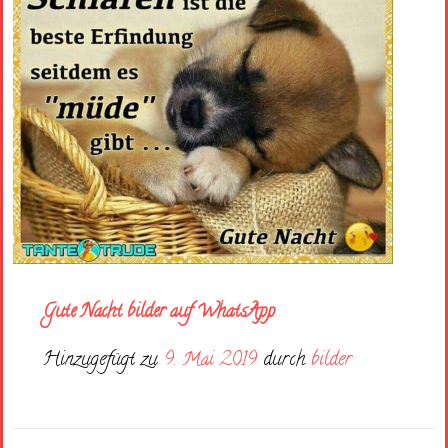
Gute Nacht bilder auf WhatsApp
Hinzugefügt zu
9. Mai 2019
durch
bilder