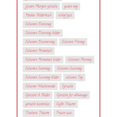
Guten Morgen sprüche
guten tag
Heikes Bilderbuch
schlaf gut
Schönen Dienstag
Schönen Dienstag bilder
Schönen Donnerstag
Schönen Freitag
Schönen Mittwoch
Schönen Mittwoch bilder
Schönen Montag
Schönen Samstag
Schönen Sonntag
Schönen Sonntag bilder
schönen Tag
Schönes Wochenende
Sprüche
Sprüche & Bilder
Sprüche fur whatsapp
sprüche kostenlos
Süße Träume
Tinchens Träume
Traum suss