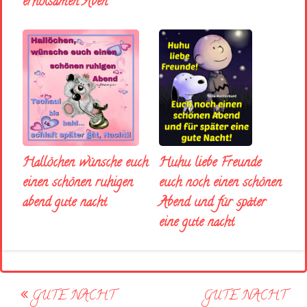
erholsamen Aben
Huhu liebe Freunde
Hallöchen wünsche euch
euch noch einen schönen
einen schönen ruhigen
Abend und für später
abend gute nacht
eine gute nacht
Post
GUTE NACHT
GUTE NACHT