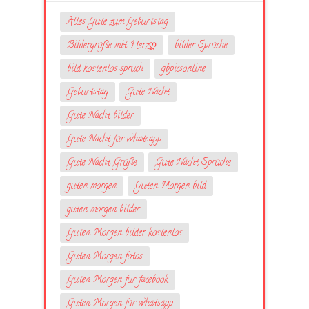
Alles Gute zum Geburtstag
Bildergrüße mit Herzღ
bilder Sprüche
bild kostenlos spruch
gbpicsonline
Geburtstag
Gute Nacht
Gute Nacht bilder
Gute Nacht für whatsapp
Gute Nacht Grüße
Gute Nacht Sprüche
guten morgen
Guten Morgen bild
guten morgen bilder
Guten Morgen bilder kostenlos
Guten Morgen fotos
Guten Morgen für facebook
Guten Morgen für whatsapp