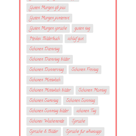
Guten Morgen gb pics
Guten Morgen pinterest
Guten Morgen sprüche
guten tag
Heikes Bilderbuch
schlaf gut
Schönen Dienstag
Schönen Dienstag bilder
Schönen Donnerstag
Schönen Freitag
Schönen Mittwoch
Schönen Mittwoch bilder
Schönen Montag
Schönen Samstag
Schönen Sonntag
Schönen Sonntag bilder
schönen Tag
Schönes Wochenende
Sprüche
Sprüche & Bilder
Sprüche fur whatsapp