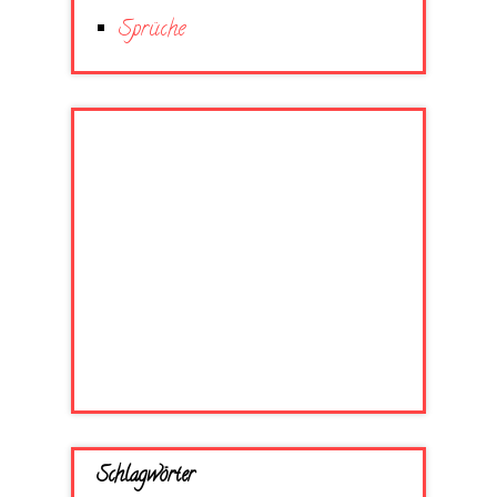
Sprüche
Schlagwörter