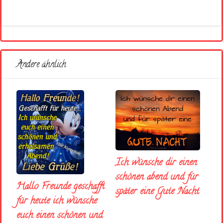
Andere ähnlich
Ich wünsche dir einen
schönen abend und fúr
Hallo Freunde geschafft
später eine Gute Nacht
für heute ich wünsche
euch einen schönen und