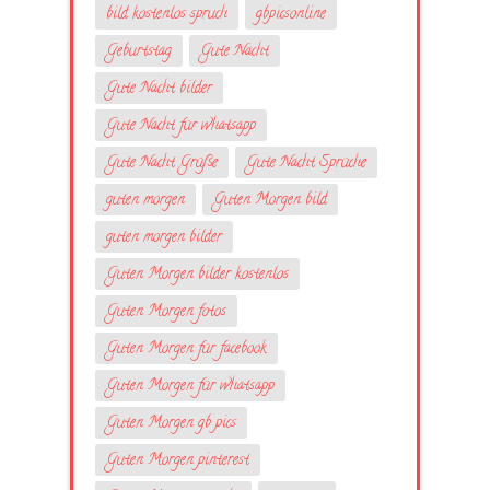
bild kostenlos spruch
gbpicsonline
Geburtstag
Gute Nacht
Gute Nacht bilder
Gute Nacht für whatsapp
Gute Nacht Grüße
Gute Nacht Sprüche
guten morgen
Guten Morgen bild
guten morgen bilder
Guten Morgen bilder kostenlos
Guten Morgen fotos
Guten Morgen für facebook
Guten Morgen für whatsapp
Guten Morgen gb pics
Guten Morgen pinterest