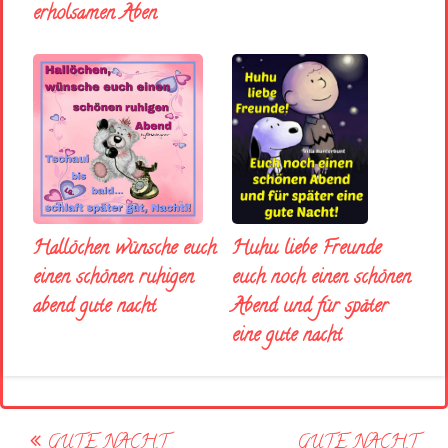
erholsamen Aben
Huhu liebe Freunde
Hallöchen wünsche euch
euch noch einen schönen
einen schönen ruhigen
Abend und für später
abend gute nacht
eine gute nacht
Post
GUTE NACHT
GUTE NACHT