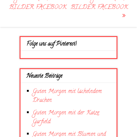
navigation
BILDER FACEBOOK
BILDER FACEBOOK
Folge uns auf Pinterest!
Neueste Beiträge
Guten Morgen mit lächelndem
Drachen
Guten Morgen mit der Katze
Garfield
Guten Morgen mit Blumen und