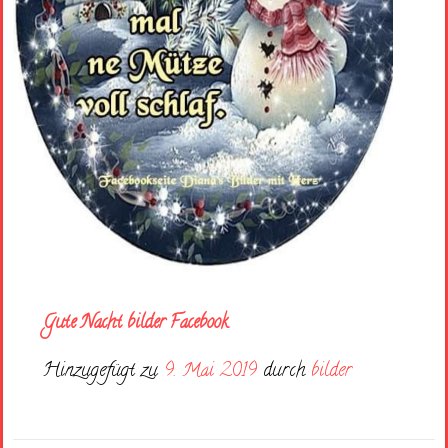
Gute Nacht bilder Facebook
Hinzugefügt zu
9. Mai 2019
durch
bilder