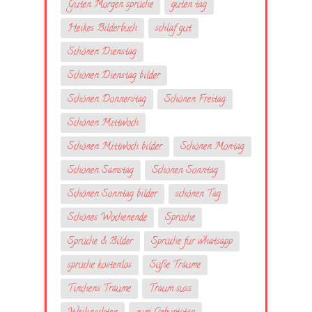
Guten Morgen sprüche
guten tag
Heikes Bilderbuch
schlaf gut
Schönen Dienstag
Schönen Dienstag bilder
Schönen Donnerstag
Schönen Freitag
Schönen Mittwoch
Schönen Mittwoch bilder
Schönen Montag
Schönen Samstag
Schönen Sonntag
Schönen Sonntag bilder
schönen Tag
Schönes Wochenende
Sprüche
Sprüche & Bilder
Sprüche fur whatsapp
sprüche kostenlos
Süße Träume
Tinchens Träume
Traum suss