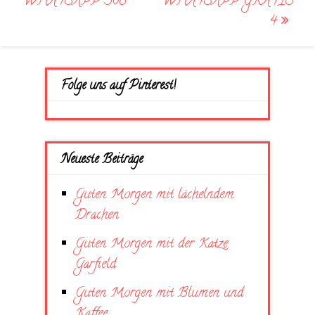
WHATSAPP 368
WHATSAPP GRATIS
4
Folge uns auf Pinterest!
Neueste Beiträge
Guten Morgen mit lächelndem
Drachen
Guten Morgen mit der Katze
Garfield
Guten Morgen mit Blumen und
Kaffee