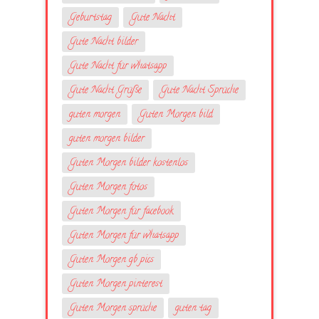
Geburtstag
Gute Nacht
Gute Nacht bilder
Gute Nacht für whatsapp
Gute Nacht Grüße
Gute Nacht Sprüche
guten morgen
Guten Morgen bild
guten morgen bilder
Guten Morgen bilder kostenlos
Guten Morgen fotos
Guten Morgen für facebook
Guten Morgen für whatsapp
Guten Morgen gb pics
Guten Morgen pinterest
Guten Morgen sprüche
guten tag