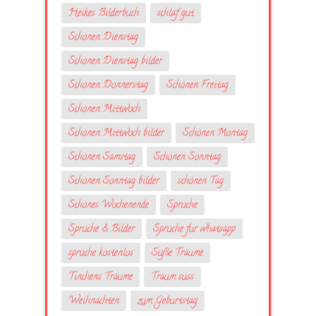
Heikes Bilderbuch
schlaf gut
Schönen Dienstag
Schönen Dienstag bilder
Schönen Donnerstag
Schönen Freitag
Schönen Mittwoch
Schönen Mittwoch bilder
Schönen Montag
Schönen Samstag
Schönen Sonntag
Schönen Sonntag bilder
schönen Tag
Schönes Wochenende
Sprüche
Sprüche & Bilder
Sprüche fur whatsapp
sprüche kostenlos
Süße Träume
Tinchens Träume
Traum suss
Weihnachten
zum Geburtstag