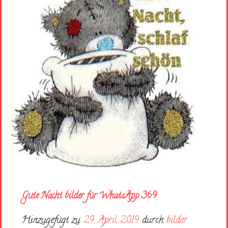
Gute Nacht bilder für WhatsApp 369
Hinzugefügt zu
29. April 2019
durch
bilder