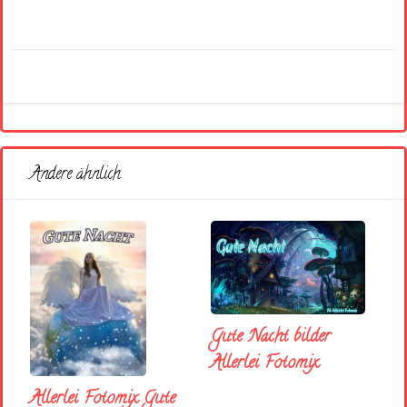
Andere ähnlich
Gute Nacht bilder
Allerlei Fotomix
Allerlei Fotomix Gute