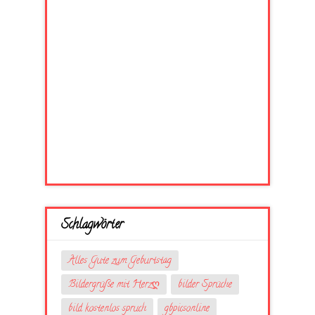
Schlagwörter
Alles Gute zum Geburtstag
Bildergrüße mit Herzღ
bilder Sprüche
bild kostenlos spruch
gbpicsonline