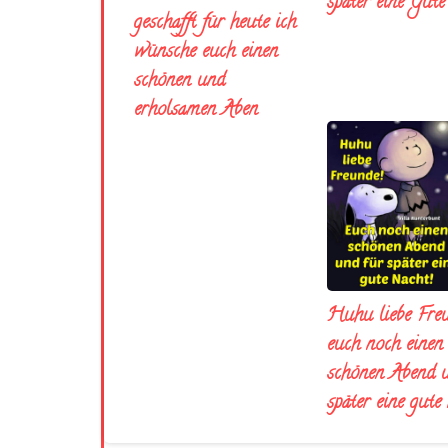
später eine Gut
geschafft für heute ich
wünsche euch einen
schönen und
erholsamen Aben
Huhu liebe Fre
euch noch einen
schönen Abend 
später eine gute