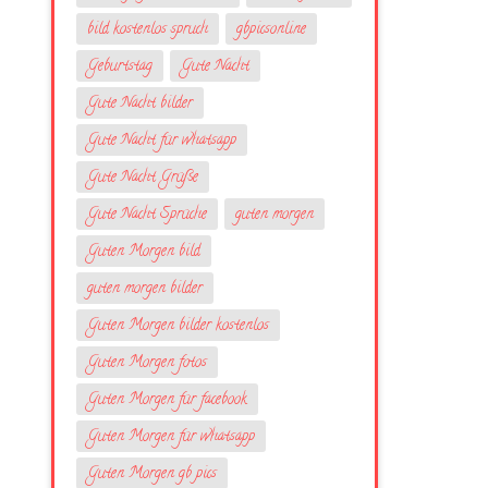
bild kostenlos spruch
gbpicsonline
Geburtstag
Gute Nacht
Gute Nacht bilder
Gute Nacht für whatsapp
Gute Nacht Grüße
Gute Nacht Sprüche
guten morgen
Guten Morgen bild
guten morgen bilder
Guten Morgen bilder kostenlos
Guten Morgen fotos
Guten Morgen für facebook
Guten Morgen für whatsapp
Guten Morgen gb pics