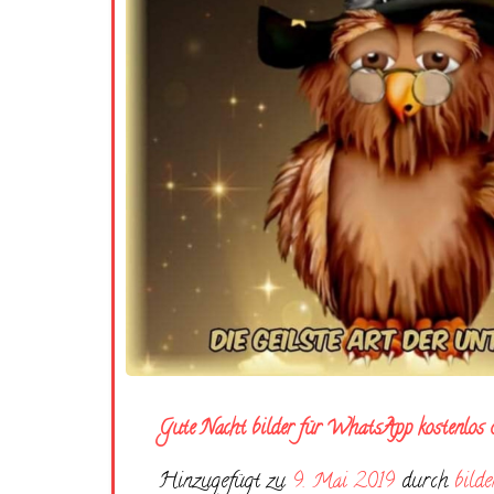
Gute Nacht bilder für WhatsApp kostenlos
Hinzugefügt zu
9. Mai 2019
durch
bilde