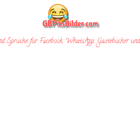
nd Sprüche für Facebook, WhatsApp, Gästebücher und 