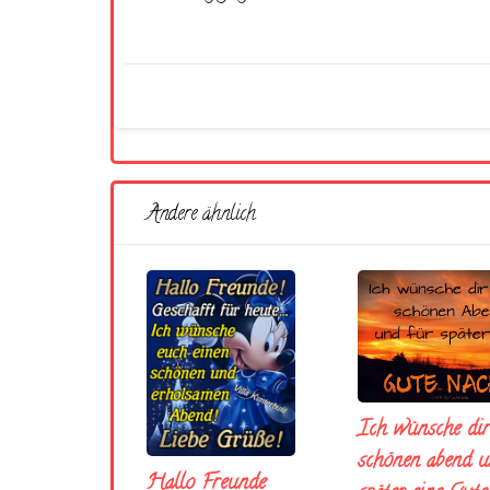
Andere ähnlich
Ich wünsche dir
schönen abend u
Hallo Freunde