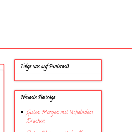
Folge uns auf Pinterest!
Neueste Beiträge
Guten Morgen mit lächelndem
Drachen