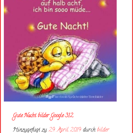
Gute Nacht bilder Google 312
Hinzugefügt zu
29. April 2019
durch
bilder