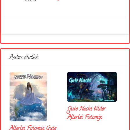
Andere ähnlich
Gute Nacht bilder
Allerlei Fotomix
Allerlei Fotomix Gute