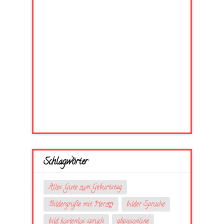
Schlagwörter
Alles Gute zum Geburtstag
Bildergrüße mit Herzღ
bilder Sprüche
bild kostenlos spruch
gbpicsonline