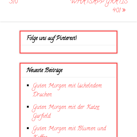
310
WHATSAPP GRATIS
401
Folge uns auf Pinterest!
Neueste Beiträge
Guten Morgen mit lächelndem
Drachen
Guten Morgen mit der Katze
Garfield
Guten Morgen mit Blumen und