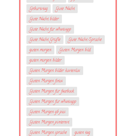
Geburtstag
Gute Nacht
Gute Nacht bilder
Gute Nacht für whatsapp
Gute Nacht Grüße
Gute Nacht Sprüche
guten morgen
Guten Morgen bild
guten morgen bilder
Guten Morgen bilder kostenlos
Guten Morgen fotos
Guten Morgen für facebook
Guten Morgen für whatsapp
Guten Morgen gb pics
Guten Morgen pinterest
Guten Morgen sprüche
guten tag