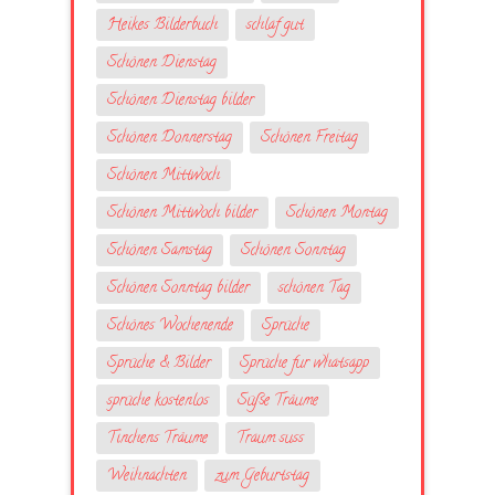
Heikes Bilderbuch
schlaf gut
Schönen Dienstag
Schönen Dienstag bilder
Schönen Donnerstag
Schönen Freitag
Schönen Mittwoch
Schönen Mittwoch bilder
Schönen Montag
Schönen Samstag
Schönen Sonntag
Schönen Sonntag bilder
schönen Tag
Schönes Wochenende
Sprüche
Sprüche & Bilder
Sprüche fur whatsapp
sprüche kostenlos
Süße Träume
Tinchens Träume
Traum suss
Weihnachten
zum Geburtstag