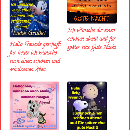
Ich wünsche dir einen
schönen abend und fúr
Hallo Freunde geschafft
später eine Gute Nacht
für heute ich wünsche
euch einen schönen und
erholsamen Aben