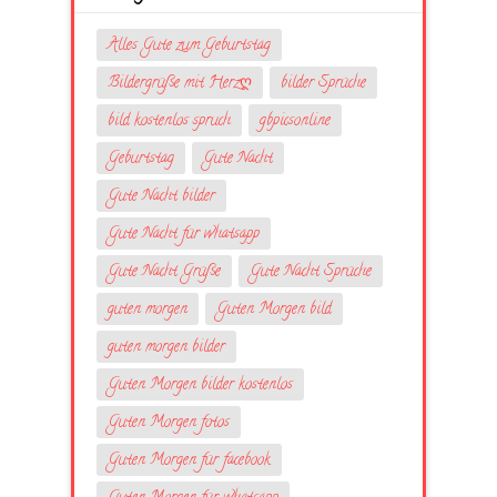
Alles Gute zum Geburtstag
Bildergrüße mit Herzღ
bilder Sprüche
bild kostenlos spruch
gbpicsonline
Geburtstag
Gute Nacht
Gute Nacht bilder
Gute Nacht für whatsapp
Gute Nacht Grüße
Gute Nacht Sprüche
guten morgen
Guten Morgen bild
guten morgen bilder
Guten Morgen bilder kostenlos
Guten Morgen fotos
Guten Morgen für facebook