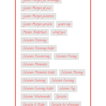
Guten Morgen für whatsapp
Guten Morgen gb pics
Guten Morgen pinterest
Guten Morgen sprüche
guten tag
Heikes Bilderbuch
schlaf gut
Schönen Dienstag
Schönen Dienstag bilder
Schönen Donnerstag
Schönen Freitag
Schönen Mittwoch
Schönen Mittwoch bilder
Schönen Montag
Schönen Samstag
Schönen Sonntag
Schönen Sonntag bilder
schönen Tag
Schönes Wochenende
Sprüche
Sprüche & Bilder
Sprüche fur whatsapp