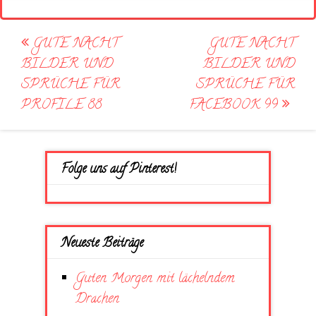
Post
GUTE NACHT
GUTE NACHT
navigation
BILDER UND
BILDER UND
SPRÜCHE FÜR
SPRÜCHE FÜR
PROFILE 88
FACEBOOK 99
Folge uns auf Pinterest!
Neueste Beiträge
Guten Morgen mit lächelndem
Drachen