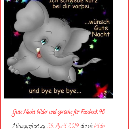
Gute Nacht bilder und sprüche für Facebook 98
Hinzugefügt zu
29. April 2019
durch
bilder