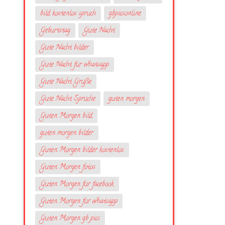
bild kostenlos spruch
gbpicsonline
Geburtstag
Gute Nacht
Gute Nacht bilder
Gute Nacht für whatsapp
Gute Nacht Grüße
Gute Nacht Sprüche
guten morgen
Guten Morgen bild
guten morgen bilder
Guten Morgen bilder kostenlos
Guten Morgen fotos
Guten Morgen für facebook
Guten Morgen für whatsapp
Guten Morgen gb pics