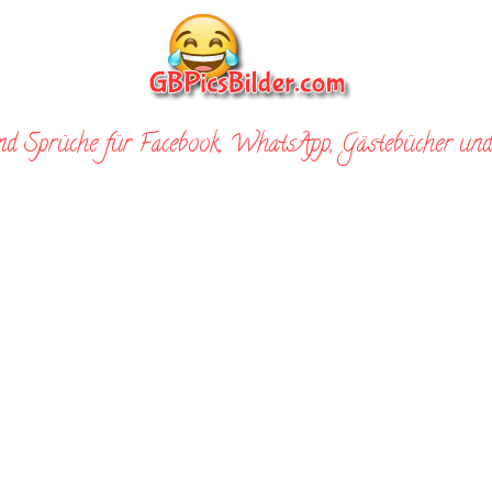
nd Sprüche für Facebook, WhatsApp, Gästebücher und 