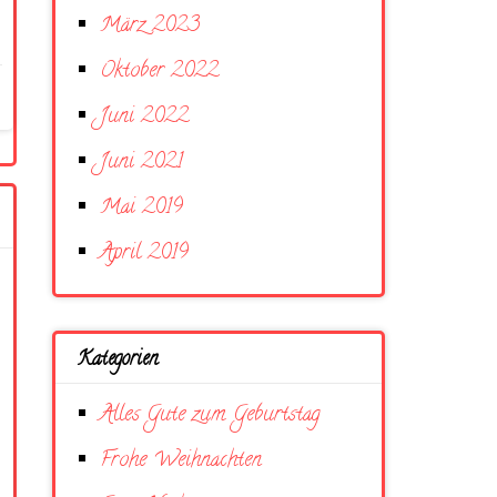
März 2023
Oktober 2022
Juni 2022
Juni 2021
Mai 2019
April 2019
Kategorien
Alles Gute zum Geburtstag
Frohe Weihnachten