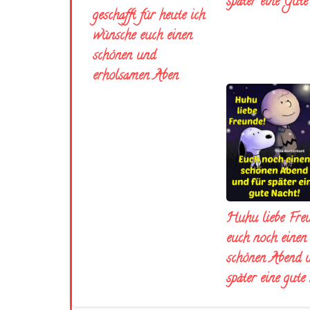
später eine Gut
geschafft für heute ich
wünsche euch einen
schönen und
erholsamen Aben
Huhu liebe Fre
euch noch einen
schönen Abend 
später eine gute