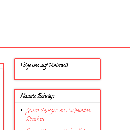
Folge uns auf Pinterest!
Neueste Beiträge
Guten Morgen mit lächelndem
Drachen