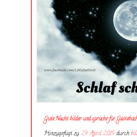
Gute Nacht bilder und sprüche für Gästebüc
Hinzugefügt zu
29. April 2019
durch
bi