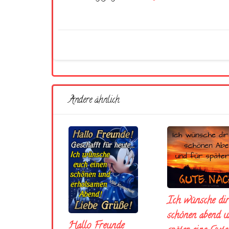
Andere ähnlich
Ich wünsche dir
schönen abend u
Hallo Freunde