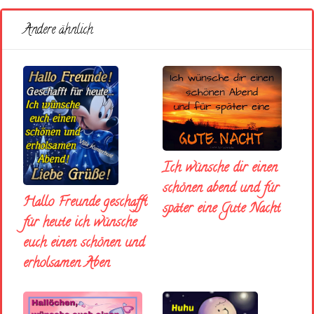
Andere ähnlich
Ich wünsche dir einen
schönen abend und fúr
Hallo Freunde geschafft
später eine Gute Nacht
für heute ich wünsche
euch einen schönen und
erholsamen Aben