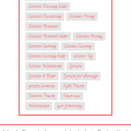
Schönen Dienstag bilder
Schönen Donnerstag
Schönen Freitag
Schönen Mittwoch
Schönen Mittwoch bilder
Schönen Montag
Schönen Samstag
Schönen Sonntag
Schönen Sonntag bilder
schönen Tag
Schönes Wochenende
Sprüche
Sprüche & Bilder
Sprüche fur whatsapp
sprüche kostenlos
Süße Träume
Tinchens Träume
Traum suss
Weihnachten
zum Geburtstag