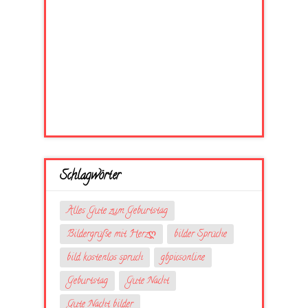
Schlagwörter
Alles Gute zum Geburtstag
Bildergrüße mit Herzღ
bilder Sprüche
bild kostenlos spruch
gbpicsonline
Geburtstag
Gute Nacht
Gute Nacht bilder