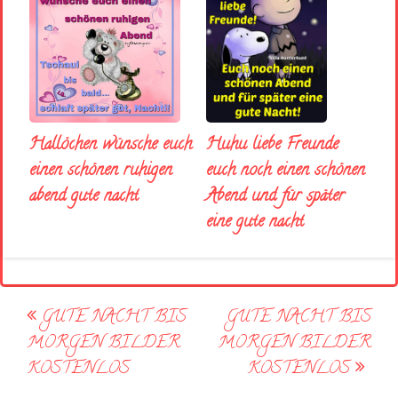
Huhu liebe Freunde
Hallöchen wünsche euch
euch noch einen schönen
einen schönen ruhigen
Abend und für später
abend gute nacht
eine gute nacht
Post
GUTE NACHT BIS
GUTE NACHT BIS
navigation
MORGEN BILDER
MORGEN BILDER
KOSTENLOS
KOSTENLOS