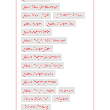
Gute Nacht für whatsapp
Gute Nacht Grüße
Gute Nacht Sprüche
guten morgen
Guten Morgen bild
guten morgen bilder
Guten Morgen bilder kostenlos
Guten Morgen fotos
Guten Morgen für facebook
Guten Morgen für whatsapp
Guten Morgen gb pics
Guten Morgen pinterest
Guten Morgen sprüche
guten tag
Heikes Bilderbuch
schlaf gut
Schönen Dienstag