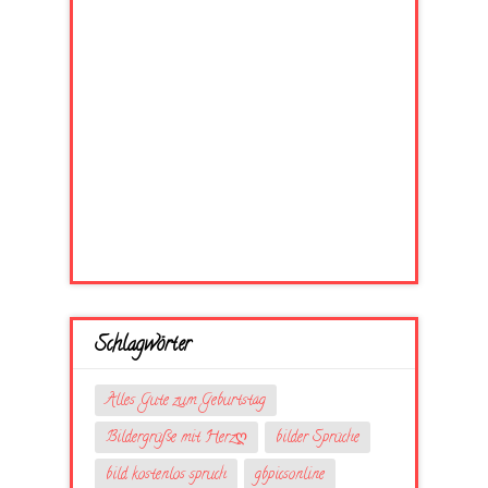
Schlagwörter
Alles Gute zum Geburtstag
Bildergrüße mit Herzღ
bilder Sprüche
bild kostenlos spruch
gbpicsonline