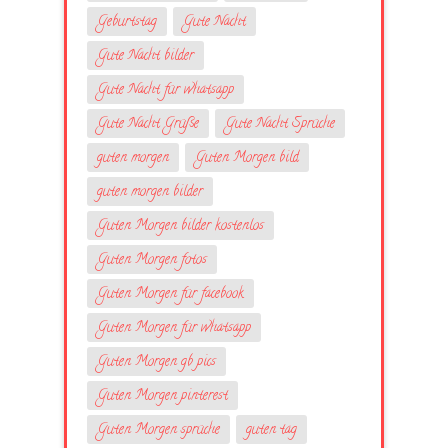
Geburtstag
Gute Nacht
Gute Nacht bilder
Gute Nacht für whatsapp
Gute Nacht Grüße
Gute Nacht Sprüche
guten morgen
Guten Morgen bild
guten morgen bilder
Guten Morgen bilder kostenlos
Guten Morgen fotos
Guten Morgen für facebook
Guten Morgen für whatsapp
Guten Morgen gb pics
Guten Morgen pinterest
Guten Morgen sprüche
guten tag