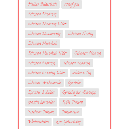
Heikes Bilderbuch
schlaf gut
Schönen Dienstag
Schönen Dienstag bilder
Schönen Donnerstag
Schönen Freitag
Schönen Mittwoch
Schönen Mittwoch bilder
Schönen Montag
Schönen Samstag
Schönen Sonntag
Schönen Sonntag bilder
schönen Tag
Schönes Wochenende
Sprüche
Sprüche & Bilder
Sprüche fur whatsapp
sprüche kostenlos
Süße Träume
Tinchens Träume
Traum suss
Weihnachten
zum Geburtstag