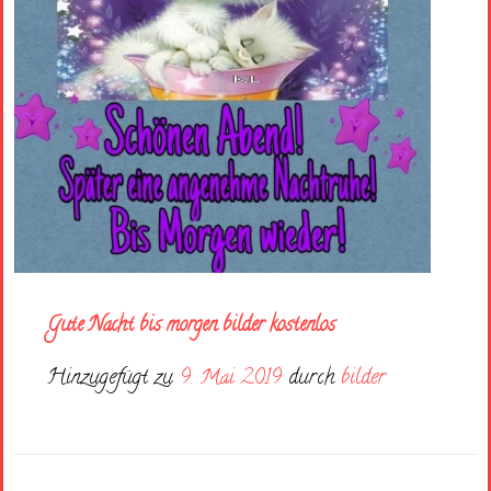
Gute Nacht bis morgen bilder kostenlos
Hinzugefügt zu
9. Mai 2019
durch
bilder