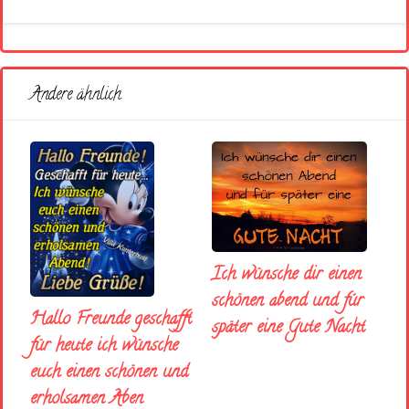
Andere ähnlich
Ich wünsche dir einen
schönen abend und fúr
Hallo Freunde geschafft
später eine Gute Nacht
für heute ich wünsche
euch einen schönen und
erholsamen Aben