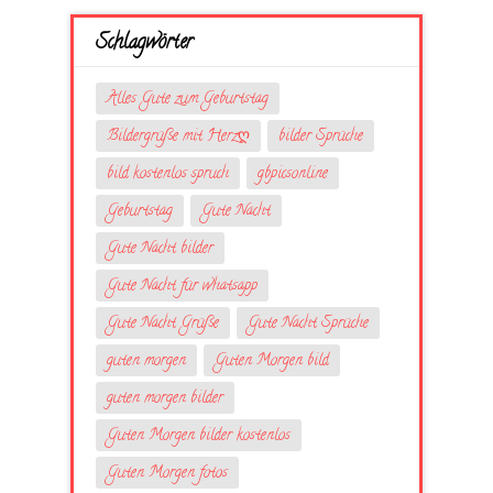
Schlagwörter
Alles Gute zum Geburtstag
Bildergrüße mit Herzღ
bilder Sprüche
bild kostenlos spruch
gbpicsonline
Geburtstag
Gute Nacht
Gute Nacht bilder
Gute Nacht für whatsapp
Gute Nacht Grüße
Gute Nacht Sprüche
guten morgen
Guten Morgen bild
guten morgen bilder
Guten Morgen bilder kostenlos
Guten Morgen fotos