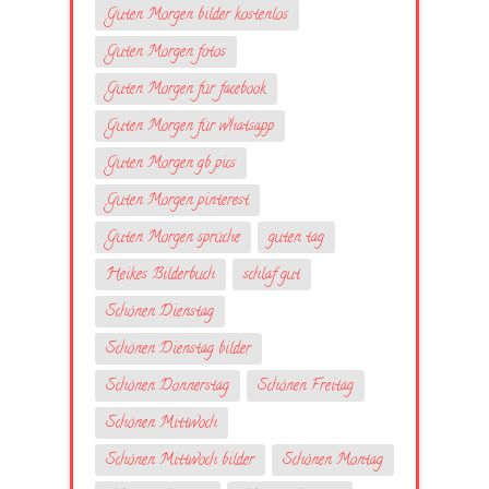
Guten Morgen bilder kostenlos
Guten Morgen fotos
Guten Morgen für facebook
Guten Morgen für whatsapp
Guten Morgen gb pics
Guten Morgen pinterest
Guten Morgen sprüche
guten tag
Heikes Bilderbuch
schlaf gut
Schönen Dienstag
Schönen Dienstag bilder
Schönen Donnerstag
Schönen Freitag
Schönen Mittwoch
Schönen Mittwoch bilder
Schönen Montag