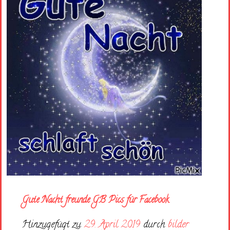
Gute Nacht freunde GB Pics für Facebook
Hinzugefügt zu
29. April 2019
durch
bilder