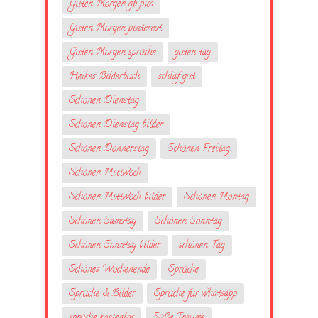
Guten Morgen gb pics
Guten Morgen pinterest
Guten Morgen sprüche
guten tag
Heikes Bilderbuch
schlaf gut
Schönen Dienstag
Schönen Dienstag bilder
Schönen Donnerstag
Schönen Freitag
Schönen Mittwoch
Schönen Mittwoch bilder
Schönen Montag
Schönen Samstag
Schönen Sonntag
Schönen Sonntag bilder
schönen Tag
Schönes Wochenende
Sprüche
Sprüche & Bilder
Sprüche fur whatsapp