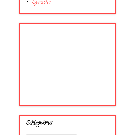
Sprüche
Schlagwörter