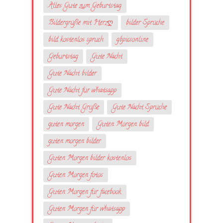
Alles Gute zum Geburtstag
Bildergrüße mit Herzღ
bilder Sprüche
bild kostenlos spruch
gbpicsonline
Geburtstag
Gute Nacht
Gute Nacht bilder
Gute Nacht für whatsapp
Gute Nacht Grüße
Gute Nacht Sprüche
guten morgen
Guten Morgen bild
guten morgen bilder
Guten Morgen bilder kostenlos
Guten Morgen fotos
Guten Morgen für facebook
Guten Morgen für whatsapp