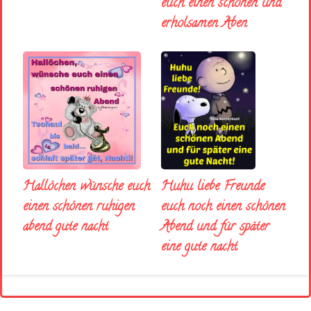
euch einen schönen und
erholsamen Aben
Huhu liebe Freunde
Hallöchen wünsche euch
euch noch einen schönen
einen schönen ruhigen
Abend und für später
abend gute nacht
eine gute nacht