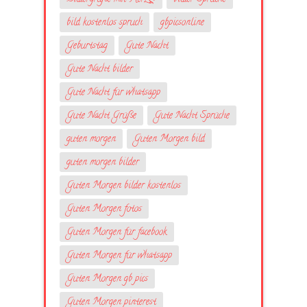
bild kostenlos spruch
gbpicsonline
Geburtstag
Gute Nacht
Gute Nacht bilder
Gute Nacht für whatsapp
Gute Nacht Grüße
Gute Nacht Sprüche
guten morgen
Guten Morgen bild
guten morgen bilder
Guten Morgen bilder kostenlos
Guten Morgen fotos
Guten Morgen für facebook
Guten Morgen für whatsapp
Guten Morgen gb pics
Guten Morgen pinterest