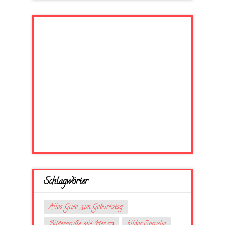
Schlagwörter
Alles Gute zum Geburtstag
Bildergrüße mit Herzღ
bilder Sprüche