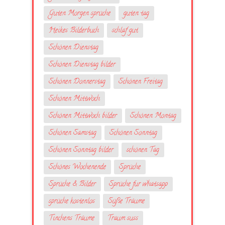
Guten Morgen sprüche
guten tag
Heikes Bilderbuch
schlaf gut
Schönen Dienstag
Schönen Dienstag bilder
Schönen Donnerstag
Schönen Freitag
Schönen Mittwoch
Schönen Mittwoch bilder
Schönen Montag
Schönen Samstag
Schönen Sonntag
Schönen Sonntag bilder
schönen Tag
Schönes Wochenende
Sprüche
Sprüche & Bilder
Sprüche fur whatsapp
sprüche kostenlos
Süße Träume
Tinchens Träume
Traum suss