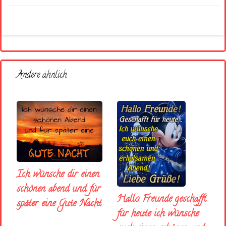
Andere ähnlich
Ich wünsche dir einen
schönen abend und fúr
Hallo Freunde geschafft
später eine Gute Nacht
für heute ich wünsche