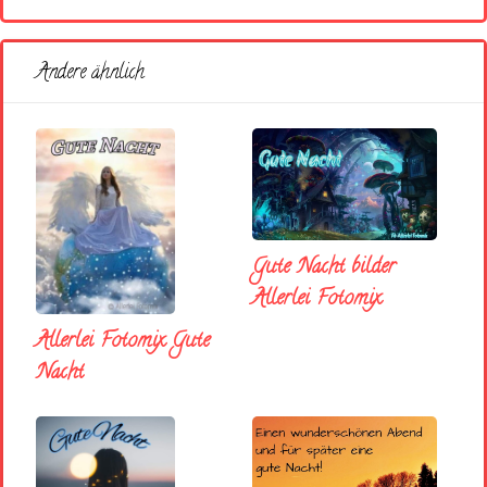
Andere ähnlich
Gute Nacht bilder
Allerlei Fotomix
Allerlei Fotomix Gute
Nacht