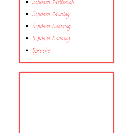
Schönen Mittwoch
Schönen Montag
Schönen Samstag
Schönen Sonntag
Sprüche