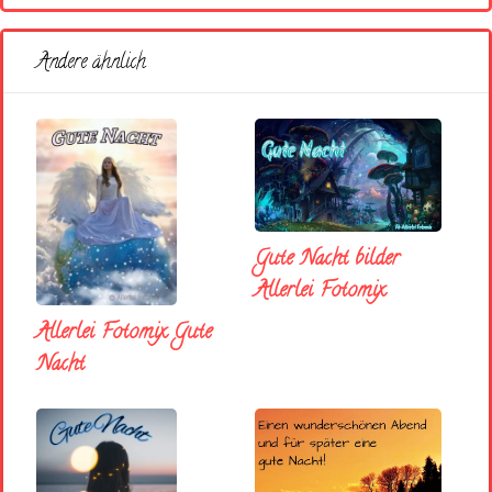
Andere ähnlich
Gute Nacht bilder
Allerlei Fotomix
Allerlei Fotomix Gute
Nacht