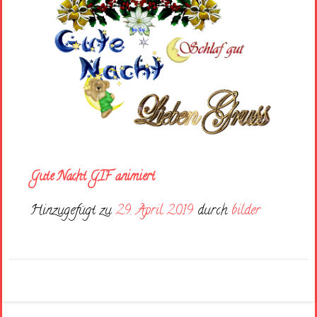
Gute Nacht GIF animiert
Hinzugefügt zu
29. April 2019
durch
bilder