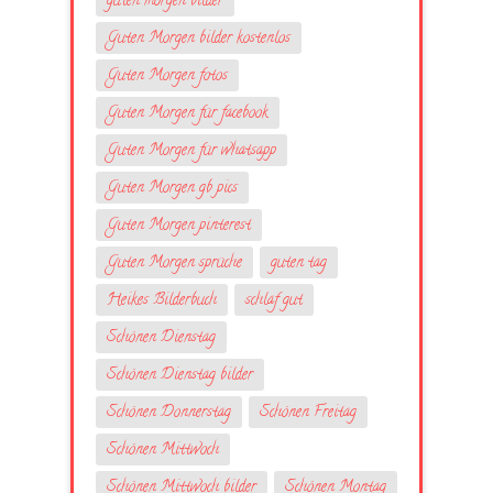
guten morgen bilder
Guten Morgen bilder kostenlos
Guten Morgen fotos
Guten Morgen für facebook
Guten Morgen für whatsapp
Guten Morgen gb pics
Guten Morgen pinterest
Guten Morgen sprüche
guten tag
Heikes Bilderbuch
schlaf gut
Schönen Dienstag
Schönen Dienstag bilder
Schönen Donnerstag
Schönen Freitag
Schönen Mittwoch
Schönen Mittwoch bilder
Schönen Montag