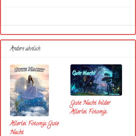
Andere ähnlich
Gute Nacht bilder
Allerlei Fotomix
Allerlei Fotomix Gute
Nacht