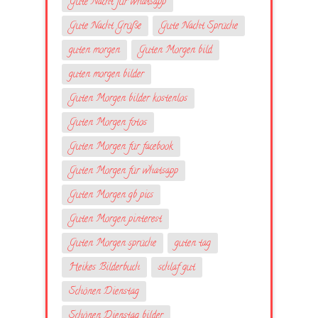
Gute Nacht für whatsapp
Gute Nacht Grüße
Gute Nacht Sprüche
guten morgen
Guten Morgen bild
guten morgen bilder
Guten Morgen bilder kostenlos
Guten Morgen fotos
Guten Morgen für facebook
Guten Morgen für whatsapp
Guten Morgen gb pics
Guten Morgen pinterest
Guten Morgen sprüche
guten tag
Heikes Bilderbuch
schlaf gut
Schönen Dienstag
Schönen Dienstag bilder