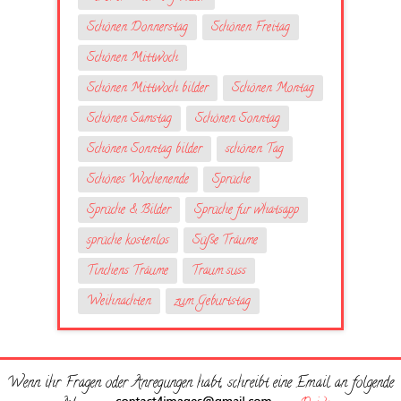
Schönen Donnerstag
Schönen Freitag
Schönen Mittwoch
Schönen Mittwoch bilder
Schönen Montag
Schönen Samstag
Schönen Sonntag
Schönen Sonntag bilder
schönen Tag
Schönes Wochenende
Sprüche
Sprüche & Bilder
Sprüche fur whatsapp
sprüche kostenlos
Süße Träume
Tinchens Träume
Traum suss
Weihnachten
zum Geburtstag
Wenn ihr Fragen oder Anregungen habt, schreibt eine Email an folgende