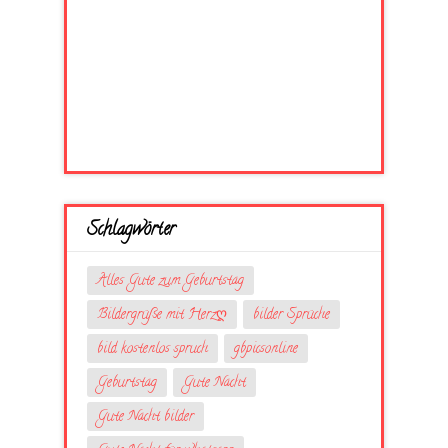
Schlagwörter
Alles Gute zum Geburtstag
Bildergrüße mit Herzღ
bilder Sprüche
bild kostenlos spruch
gbpicsonline
Geburtstag
Gute Nacht
Gute Nacht bilder