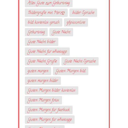
Alles Gute zum Geburtstag
Bildergrüße mit Herzღ
bilder Sprüche
bild kostenlos spruch
gbpicsonline
Geburtstag
Gute Nacht
Gute Nacht bilder
Gute Nacht für whatsapp
Gute Nacht Grüße
Gute Nacht Sprüche
guten morgen
Guten Morgen bild
guten morgen bilder
Guten Morgen bilder kostenlos
Guten Morgen fotos
Guten Morgen für facebook
Guten Morgen für whatsapp