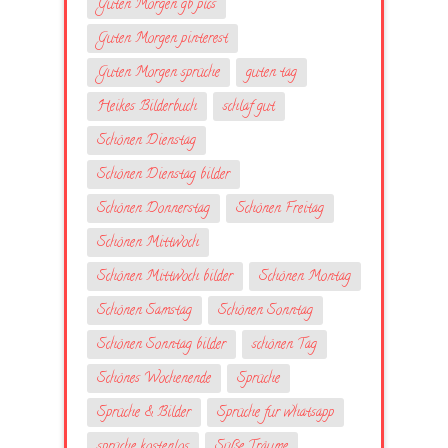
Guten Morgen gb pics
Guten Morgen pinterest
Guten Morgen sprüche
guten tag
Heikes Bilderbuch
schlaf gut
Schönen Dienstag
Schönen Dienstag bilder
Schönen Donnerstag
Schönen Freitag
Schönen Mittwoch
Schönen Mittwoch bilder
Schönen Montag
Schönen Samstag
Schönen Sonntag
Schönen Sonntag bilder
schönen Tag
Schönes Wochenende
Sprüche
Sprüche & Bilder
Sprüche fur whatsapp
sprüche kostenlos
Süße Träume