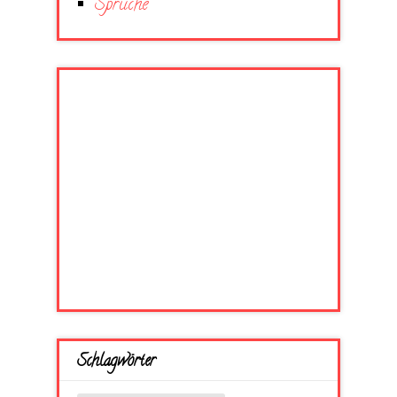
Sprüche
Schlagwörter