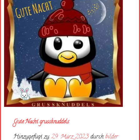
Gute Nacht grussknuddels
Hinzugefügt zu
29. März 2023
durch
bilder