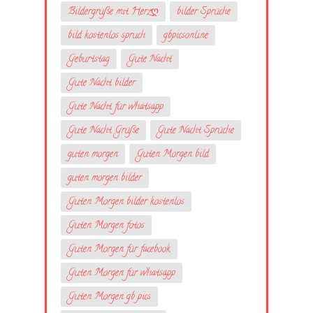
Bildergrüße mit Herzღ
bilder Sprüche
bild kostenlos spruch
gbpicsonline
Geburtstag
Gute Nacht
Gute Nacht bilder
Gute Nacht für whatsapp
Gute Nacht Grüße
Gute Nacht Sprüche
guten morgen
Guten Morgen bild
guten morgen bilder
Guten Morgen bilder kostenlos
Guten Morgen fotos
Guten Morgen für facebook
Guten Morgen für whatsapp
Guten Morgen gb pics