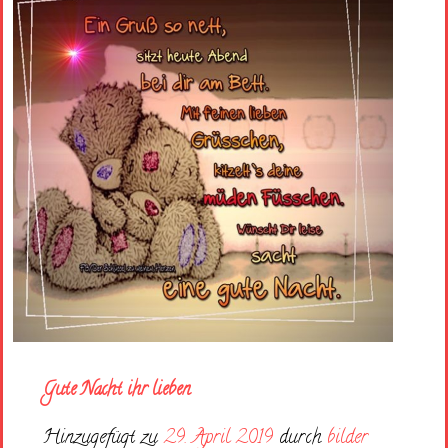
Gute Nacht ihr lieben
Hinzugefügt zu
29. April 2019
durch
bilder