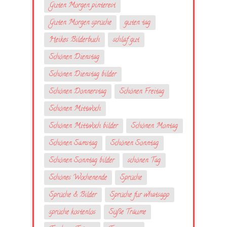
Guten Morgen pinterest
Guten Morgen sprüche
guten tag
Heikes Bilderbuch
schlaf gut
Schönen Dienstag
Schönen Dienstag bilder
Schönen Donnerstag
Schönen Freitag
Schönen Mittwoch
Schönen Mittwoch bilder
Schönen Montag
Schönen Samstag
Schönen Sonntag
Schönen Sonntag bilder
schönen Tag
Schönes Wochenende
Sprüche
Sprüche & Bilder
Sprüche fur whatsapp
sprüche kostenlos
Süße Träume