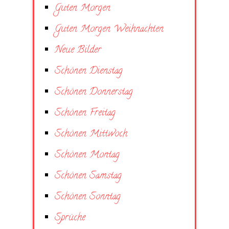
Guten Morgen
Guten Morgen Weihnachten
Neue Bilder
Schönen Dienstag
Schönen Donnerstag
Schönen Freitag
Schönen Mittwoch
Schönen Montag
Schönen Samstag
Schönen Sonntag
Sprüche