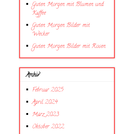
Guten Morgen mit Blumen und
Kaffee
Guten Morgen Bilder mit
Wecker
Guten Morgen Bilder mit Rosen
Archiv
Februar 2025
April 2024
März 2023
Oktober 2022