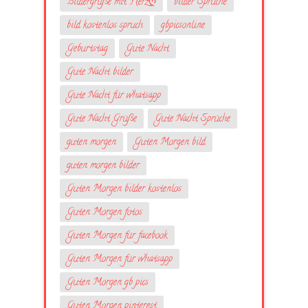
Bildergrüße mit Herzღ
bilder Sprüche
bild kostenlos spruch
gbpicsonline
Geburtstag
Gute Nacht
Gute Nacht bilder
Gute Nacht für whatsapp
Gute Nacht Grüße
Gute Nacht Sprüche
guten morgen
Guten Morgen bild
guten morgen bilder
Guten Morgen bilder kostenlos
Guten Morgen fotos
Guten Morgen für facebook
Guten Morgen für whatsapp
Guten Morgen gb pics
Guten Morgen pinterest