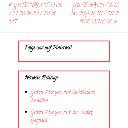
Post
GUTE NACHT IHR
GUTE NACHT BIS
navigation
LIEBEN BILDER
MORGEN BILDER
587
KOSTENLOS
Folge uns auf Pinterest!
Neueste Beiträge
Guten Morgen mit lächelndem
Drachen
Guten Morgen mit der Katze
Garfield