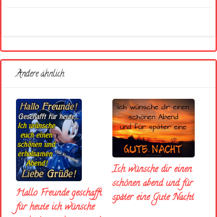
Andere ähnlich
Ich wünsche dir einen
schönen abend und fúr
Hallo Freunde geschafft
später eine Gute Nacht
für heute ich wünsche