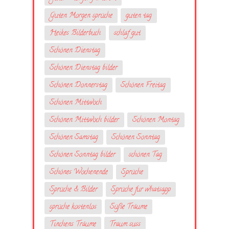
Guten Morgen sprüche
guten tag
Heikes Bilderbuch
schlaf gut
Schönen Dienstag
Schönen Dienstag bilder
Schönen Donnerstag
Schönen Freitag
Schönen Mittwoch
Schönen Mittwoch bilder
Schönen Montag
Schönen Samstag
Schönen Sonntag
Schönen Sonntag bilder
schönen Tag
Schönes Wochenende
Sprüche
Sprüche & Bilder
Sprüche fur whatsapp
sprüche kostenlos
Süße Träume
Tinchens Träume
Traum suss