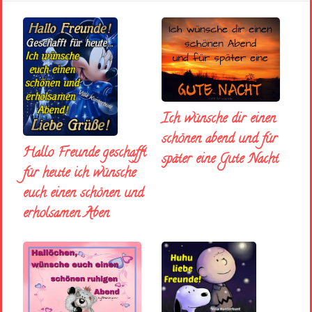
Ich wünsche dir einen
schönen abend und fúr
Hallo Freunde geschafft
später eine Gute Nacht
für heute ich wünsche
euch einen schönen und
erholsamen Aben